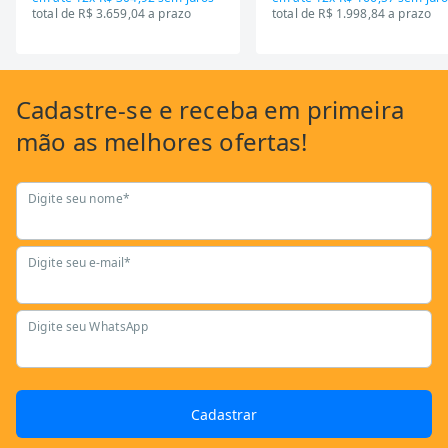
total de R$ 3.659,04 a prazo
total de R$ 1.998,84 a prazo
Cadastre-se
e receba em primeira
mão as
melhores ofertas!
Digite seu nome*
Digite seu e-mail*
Digite seu WhatsApp
Cadastrar