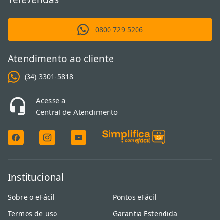
Televendas
0800 729 5206
Atendimento ao cliente
(34) 3301-5818
Acesse a
Central de Atendimento
Institucional
Sobre o eFácil
Pontos eFácil
Termos de uso
Garantia Estendida