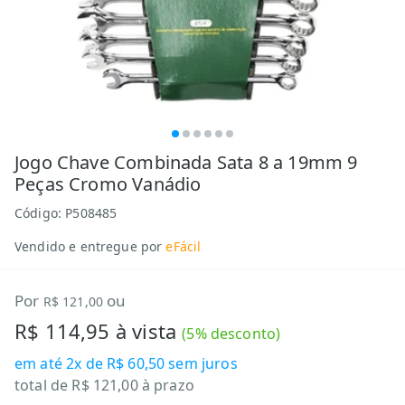
Jogo Chave Combinada Sata 8 a 19mm 9
Peças Cromo Vanádio
Código:
P508485
Vendido e entregue por
eFácil
Por
ou
R$ 121,00
R$ 114,95
à vista
(
5
% desconto)
em até
2x de R$ 60,50
sem juros
total de
R$ 121,00
à prazo