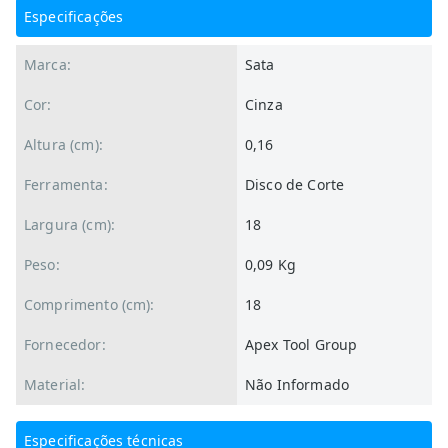
Especificações
Marca:
Sata
Cor:
Cinza
Altura (cm):
0,16
Ferramenta:
Disco de Corte
Largura (cm):
18
Peso:
0,09 Kg
Comprimento (cm):
18
Fornecedor:
Apex Tool Group
Material:
Não Informado
Especificações técnicas