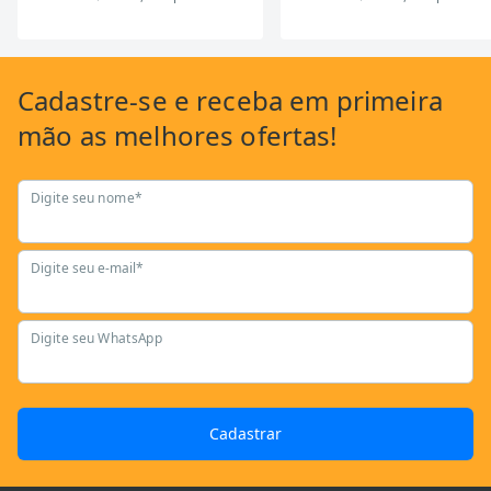
Cadastre-se
e receba em primeira
mão as
melhores ofertas!
Digite seu nome*
Digite seu e-mail*
Digite seu WhatsApp
Cadastrar