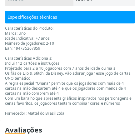
Especificações técnicas
Características do Produto:
Marca: Uno
Idade Indicativa: +7 anos
Número de Jogadores: 2-10
Ean: 194735267859
Características Adicionais:
Inclui 112 cartões e instruções
Projetado para 2 a 10 jogadores com 7 anos de idade ou mais
Os fãs de Lilo & Stitch, da Disney, vão adorar jogar esse jogo de cartas
UNO temático
A regra especial "Ohana" permite que os jogadores com mais de 4
cartas na mão descartem até 4 e que os jogadores com menos de 4
cartas na mão comprem até 4
Com um baralho que apresenta gráficos inspirados nos personagens e
cenas favoritos, os jogadores tentam combinar cores e números
Fornecedor: Mattel do Brasil Ltda
Avaliações