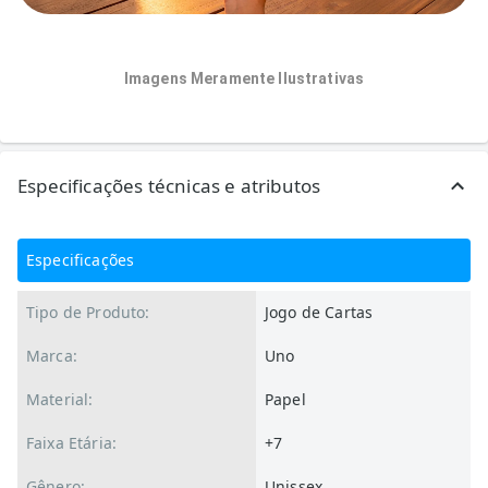
Imagens Meramente Ilustrativas
Especificações técnicas e atributos
Especificações
Tipo de Produto:
Jogo de Cartas
Marca:
Uno
Material:
Papel
Faixa Etária:
+7
Gênero:
Unissex