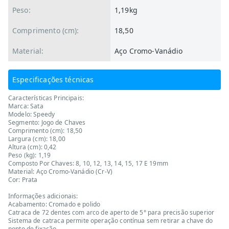
Peso:
1,19kg
Comprimento (cm):
18,50
Material:
Aço Cromo-Vanádio
Especificações técnicas
Características Principais:
Marca: Sata
Modelo: Speedy
Segmento: Jogo de Chaves
Comprimento (cm): 18,50
Largura (cm): 18,00
Altura (cm): 0,42
Peso (kg): 1,19
Composto Por Chaves: 8, 10, 12, 13, 14, 15, 17 E 19mm
Material: Aço Cromo-Vanádio (Cr-V)
Cor: Prata
Informações adicionais:
Acabamento: Cromado e polido
Catraca de 72 dentes com arco de aperto de 5° para precisão superior
Sistema de catraca permite operação contínua sem retirar a chave do
ponto de fixação