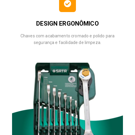
DESIGN ERGONÔMICO
Chaves com acabamento cromado e polido para
segurança e facilidade de limpeza.