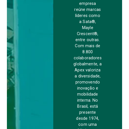
empresa
reúne marcas
líderes como
a Sata®,
Mayle
Crescent®,
entre outras.
Com mais de
8.800
colaboradores
globalmente, a
Apex valoriza
a diversidade,
promovendo
inovação e
mobilidade
interna. No
Brasil, está
presente
desde 1974,
com uma