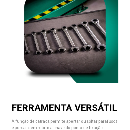
FERRAMENTA VERSÁTIL
A função de catraca permite apertar ou soltar parafusos
e porcas sem retirar a chave do ponto de fixação,