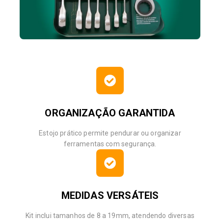
ORGANIZAÇÃO GARANTIDA
Estojo prático permite pendurar ou organizar
ferramentas com segurança.
MEDIDAS VERSÁTEIS
Kit inclui tamanhos de 8 a 19mm, atendendo diversas