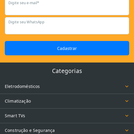
Digite seu e-mail*
Digite seu WhatsApp
Cadastrar
Categorias
Eletrodomésticos
Climatização
Smart TVs
Construção e Segurança