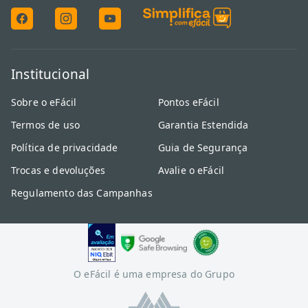
Institucional
Sobre o eFácil
Pontos eFácil
Termos de uso
Garantia Estendida
Política de privacidade
Guia de Segurança
Trocas e devoluções
Avalie o eFácil
Regulamento das Campanhas
O eFácil é uma empresa do Grupo