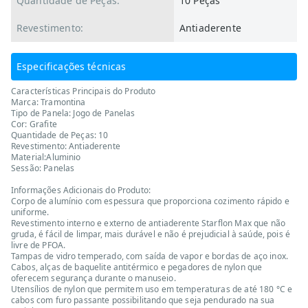
Quantidade de Peças:
10 Peças
Revestimento:
Antiaderente
Especificações técnicas
Características Principais do Produto
Marca: Tramontina
Tipo de Panela: Jogo de Panelas
Cor: Grafite
Quantidade de Peças: 10
Revestimento: Antiaderente
Material:Aluminio
Sessão: Panelas
Informações Adicionais do Produto:
Corpo de alumínio com espessura que proporciona cozimento rápido e
uniforme.
Revestimento interno e externo de antiaderente Starflon Max que não
gruda, é fácil de limpar, mais durável e não é prejudicial à saúde, pois é
livre de PFOA.
Tampas de vidro temperado, com saída de vapor e bordas de aço inox.
Cabos, alças de baquelite antitérmico e pegadores de nylon que
oferecem segurança durante o manuseio.
Utensílios de nylon que permitem uso em temperaturas de até 180 °C e
cabos com furo passante possibilitando que seja pendurado na sua