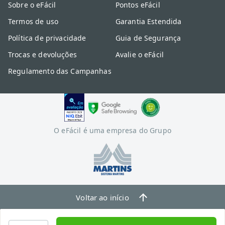
Sobre o eFácil
Pontos eFácil
Termos de uso
Garantia Estendida
Política de privacidade
Guia de Segurança
Trocas e devoluções
Avalie o eFácil
Regulamento das Campanhas
O eFácil é uma empresa do Grupo
Voltar ao início