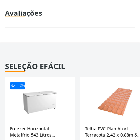
Avaliações
SELEÇÃO EFÁCIL
2
%
Freezer Horizontal
Telha PVC Plan Afort
Metalfrio 543 Litros
Terracota 2,42 x 0,88m 6