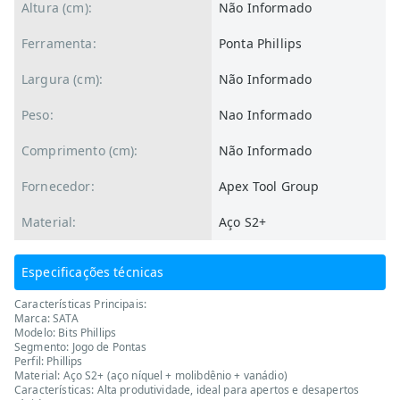
Altura (cm):
Não Informado
Ferramenta:
Ponta Phillips
Largura (cm):
Não Informado
Peso:
Nao Informado
Comprimento (cm):
Não Informado
Fornecedor:
Apex Tool Group
Material:
Aço S2+
Especificações técnicas
Características Principais:
Marca: SATA
Modelo: Bits Phillips
Segmento: Jogo de Pontas
Perfil: Phillips
Material: Aço S2+ (aço níquel + molibdênio + vanádio)
Características: Alta produtividade, ideal para apertos e desapertos