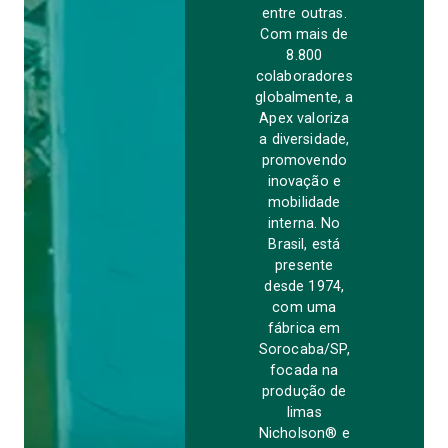
entre outras.
Com mais de
8.800
colaboradores
globalmente, a
Apex valoriza
a diversidade,
promovendo
inovação e
mobilidade
interna. No
Brasil, está
presente
desde 1974,
com uma
fábrica em
Sorocaba/SP,
focada na
produção de
limas
Nicholson® e