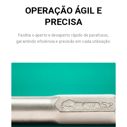
OPERAÇÃO ÁGIL E
PRECISA
Facilita o aperto e desaperto rápido de parafusos,
garantindo eficiência e precisão em cada utilização.