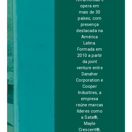
opera em
mais de 30
países, com
presença
destacada na
América
Latina.
Formada em
2010 a partir
da joint
venture entre
Danaher
Corporation e
Cooper
Industries, a
empresa
reúne marcas
líderes como
a Sata®,
Mayle
Crescent®,