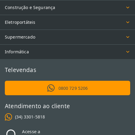
Construção e Segurança
Eletroportáteis
Supermercado
Informática
Televendas
0800 729 5206
Atendimento ao cliente
(34) 3301-5818
Acesse a