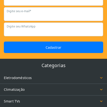
Digite seu e-mail*
Digite seu WhatsApp
Cadastrar
Categorias
Eletrodomésticos
Climatização
Smart TVs