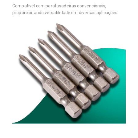
Compatível com parafusadeiras convencionais,
proporcionando versatilidade em diversas aplicações.