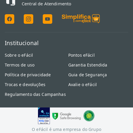
Central de Atendimento
Institucional
Sobre o eFácil
Pontos eFácil
Termos de uso
Garantia Estendida
Política de privacidade
Guia de Segurança
Trocas e devoluções
Avalie o eFácil
Regulamento das Campanhas
O eFácil é uma empresa do Grupo