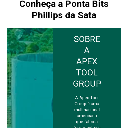
Conheça a Ponta Bits
Phillips da Sata
SOBRE
A
APEX
TOOL
GROUP
A Apex Tool
Group é uma
multinacional
americana
que fabrica
ferramentas e