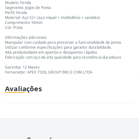
Modelo: Fenda
Segmento: Jogos de Ponta
Perfil: Fenda
Material: Aço S2+ (aço níquel + molibdênio + vanádio)
Comprimento: 50mm
Cor: Prata
Informações adicionais:
Manipular com cuidado para preservar a funcionalidade da ponta.
Utilizar conforme especificações para garantir durabilidade.
Alta produtividade em apertos e desapertos rápidos
Fabricação com aço de alta qualidade para resistência duradoura
Garantia: 12 Meses
Fornecedor: APEX TOOL GROUP IND.E COM.LTDA
Avaliações