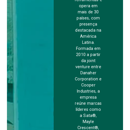
opera em
mais de 30
países, com
presença
destacada na
América
Latina.
Formada em
2010 a partir
da joint
venture entre
Danaher
Corporation e
Cooper
Industries, a
empresa
reúne marcas
líderes como
a Sata®,
Mayle
Crescent®,