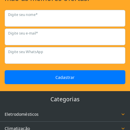
Digite seu nome*
Digite seu e-mail*
Digite seu WhatsApp
Cadastrar
Categorias
Eletrodomésticos
Climatização