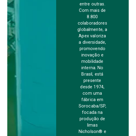
entre outras.
Com mais de
8.800
colaboradores
globalmente, a
Apex valoriza
a diversidade,
promovendo
inovação e
mobilidade
interna. No
Brasil, está
presente
desde 1974,
com uma
fábrica em
Sorocaba/SP,
focada na
produção de
limas
Nicholson® e