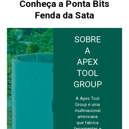
Conheça a Ponta Bits
Fenda da Sata
SOBRE
A
APEX
TOOL
GROUP
A Apex Tool
Group é uma
multinacional
americana
que fabrica
ferramentas e