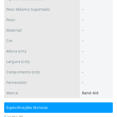
Peso Máximo Suportado:
-
Peso:
-
Material:
-
Cor:
-
Altura (cm):
-
Largura (cm):
-
Comprimento (cm):
-
Fornecedor:
-
Marca:
Band-Aid
Especificações técnicas
Garantia: 90