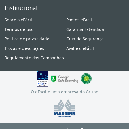
Institucional
Sobre o eFácil
Pontos eFácil
Termos de uso
Garantia Estendida
Política de privacidade
Guia de Segurança
Trocas e devoluções
Avalie o eFácil
Regulamento das Campanhas
O eFácil é uma empresa do Grupo