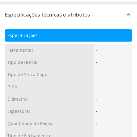
Especificações técnicas e atributos
Especificações
Ferramenta:
-
Tipo de Broca:
-
Tipo de Serra Copo:
-
Grão:
-
Diâmetro:
-
Espessura:
-
Quantidade de Peças:
-
Tipo de Fechamento:
-