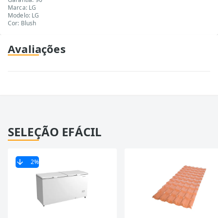
Marca: LG
Modelo: LG
Cor: Blush
Avaliações
SELEÇÃO EFÁCIL
2
%