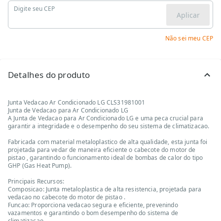
Digite seu CEP
Aplicar
Não sei meu CEP
Detalhes do produto
Junta Vedacao Ar Condicionado LG CLS31981001
Junta de Vedacao para Ar Condicionado LG
A Junta de Vedacao para Ar Condicionado LG e uma peca crucial para
garantir a integridade e o desempenho do seu sistema de climatizacao.
Fabricada com material metaloplastico de alta qualidade, esta junta foi
projetada para vedar de maneira eficiente o cabecote do motor de
pistao , garantindo o funcionamento ideal de bombas de calor do tipo
GHP (Gas Heat Pump).
Principais Recursos:
Composicao: Junta metaloplastica de alta resistencia, projetada para
vedacao no cabecote do motor de pistao .
Funcao: Proporciona vedacao segura e eficiente, prevenindo
vazamentos e garantindo o bom desempenho do sistema de
climatizacao.