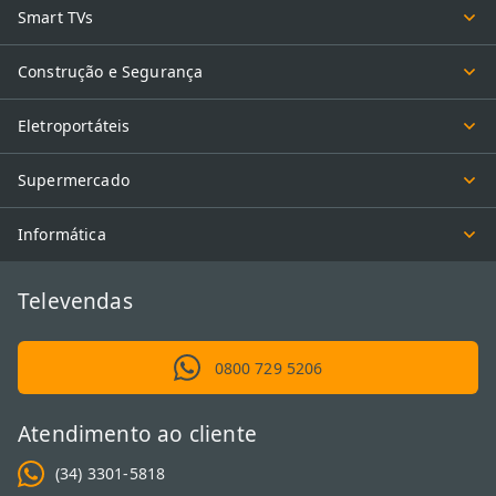
Smart TVs
Construção e Segurança
Eletroportáteis
Supermercado
Informática
Televendas
0800 729 5206
Atendimento ao cliente
(34) 3301-5818