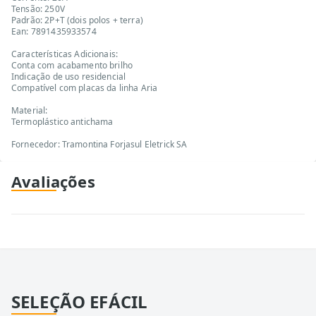
Tensão: 250V
Padrão: 2P+T (dois polos + terra)
Ean: 7891435933574
Características Adicionais:
Conta com acabamento brilho
Indicação de uso residencial
Compatível com placas da linha Aria
Material:
Termoplástico antichama
Fornecedor: Tramontina Forjasul Eletrick SA
Avaliações
SELEÇÃO EFÁCIL