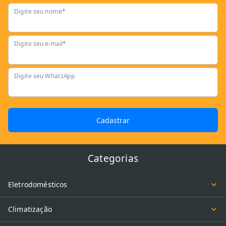
Digite seu nome*
Digite seu e-mail*
Digite seu WhatsApp
Cadastrar
Categorias
Eletrodomésticos
Climatização