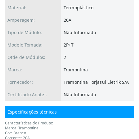
Material:
Termoplástico
Amperagem:
20A
Tipo de Módulo:
Não Informado
Modelo Tomada:
2P+T
Qtde de Módulos:
2
Marca:
Tramontina
Fornecedor:
Tramontina Forjasul Eletrik S/A
Certificado Anatel:
Não Informado
Especificações técnicas
Características do Produto:
Marca: Tramontina
Cor: Branco
Corrente: 20A