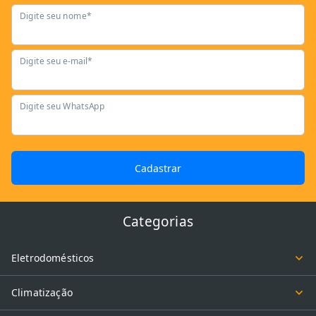
Digite seu nome*
Digite seu e-mail*
Digite seu WhatsApp
Cadastrar
Categorias
Eletrodomésticos
Climatização