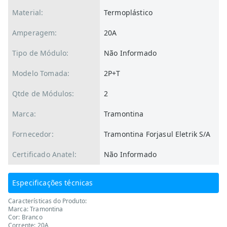
Material:
Termoplástico
Amperagem:
20A
Tipo de Módulo:
Não Informado
Modelo Tomada:
2P+T
Qtde de Módulos:
2
Marca:
Tramontina
Fornecedor:
Tramontina Forjasul Eletrik S/A
Certificado Anatel:
Não Informado
Especificações técnicas
Características do Produto:
Marca: Tramontina
Cor: Branco
Corrente: 20A