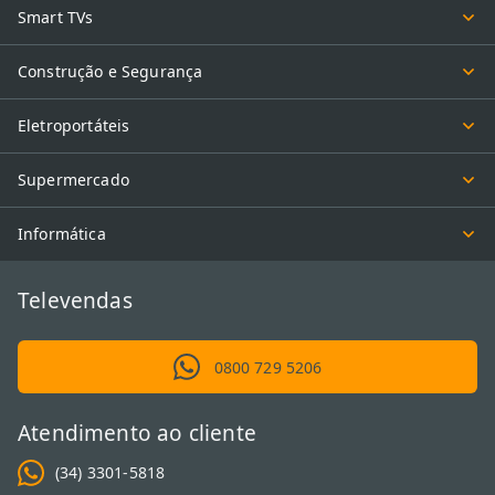
Smart TVs
Construção e Segurança
Eletroportáteis
Supermercado
Informática
Televendas
0800 729 5206
Atendimento ao cliente
(34) 3301-5818