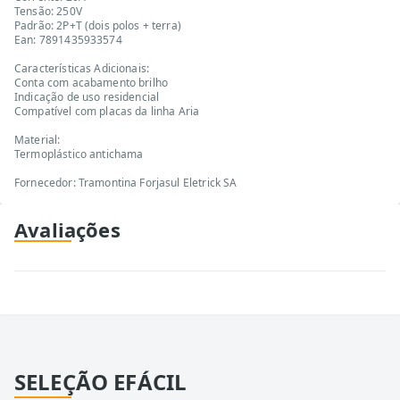
Tensão: 250V
Padrão: 2P+T (dois polos + terra)
Ean: 7891435933574
Características Adicionais:
Conta com acabamento brilho
Indicação de uso residencial
Compatível com placas da linha Aria
Material:
Termoplástico antichama
Fornecedor: Tramontina Forjasul Eletrick SA
Avaliações
SELEÇÃO EFÁCIL