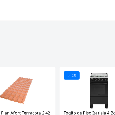
2
%
 Plan Afort Terracota 2,42
Fogão de Piso Itatiaia 4 B