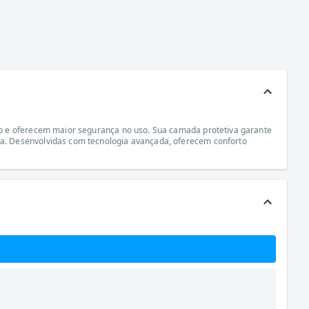
go e oferecem maior segurança no uso. Sua camada protetiva garante
a. Desenvolvidas com tecnologia avançada, oferecem conforto