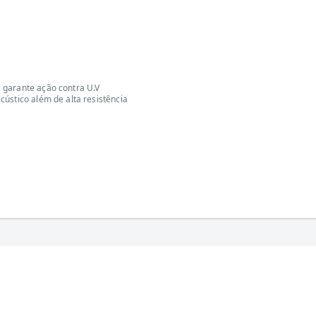
 garante ação contra U.V
ústico além de alta resistência