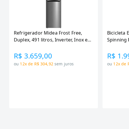
Refrigerador Midea Frost Free,
Bicicleta 
Duplex, 491 litros, Inverter, Inox e
Spinning 
Bivolt (MD-RT650EVK463)
110KG Me
R$ 3.659,00
R$ 1.9
ou
12x de R$ 304,92
sem juros
ou
12x de 