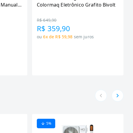
 Manual,
Colormaq Eletrônico Grafito Bivolt
R$ 649,90
R$ 359,90
ou
6x de R$ 59,98
sem juros
5
%