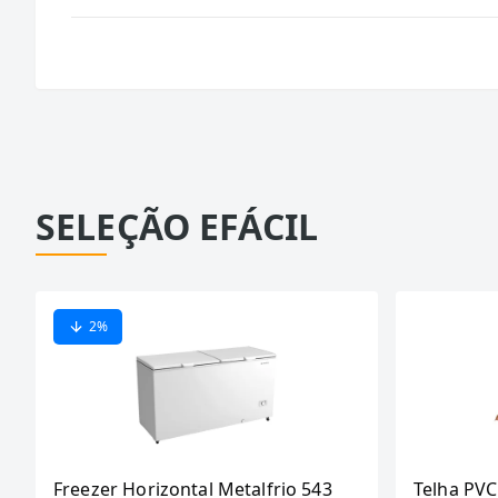
SELEÇÃO EFÁCIL
2
%
Freezer Horizontal Metalfrio 543
Telha PVC