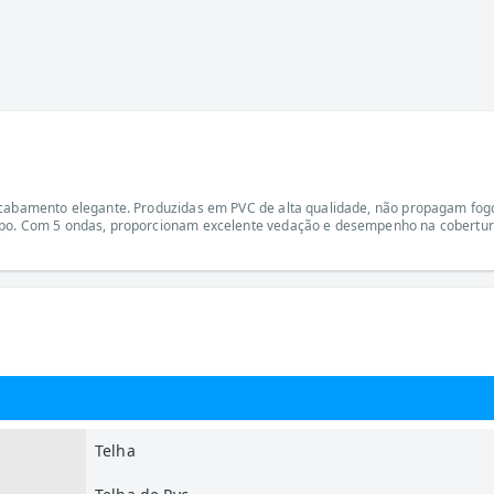
 acabamento elegante. Produzidas em PVC de alta qualidade, não propagam fo
empo. Com 5 ondas, proporcionam excelente vedação e desempenho na cobertur
Telha