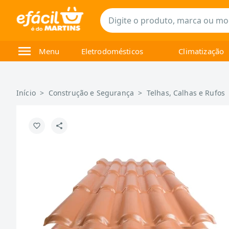
Menu
Eletrodomésticos
Climatização
Início
>
Construção e Segurança
>
Telhas, Calhas e Rufos