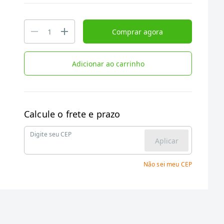
Comprar agora
Adicionar ao carrinho
Calcule o frete e prazo
Digite seu CEP
Aplicar
Não sei meu CEP