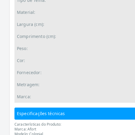
Tipo de Telha:
Material:
Largura (cm):
Comprimento (cm):
Peso:
Cor:
Fornecedor:
Metragem:
Marca:
Especificações técnicas
Características do Produto:
Marca: Afort
Modelo: Colonial