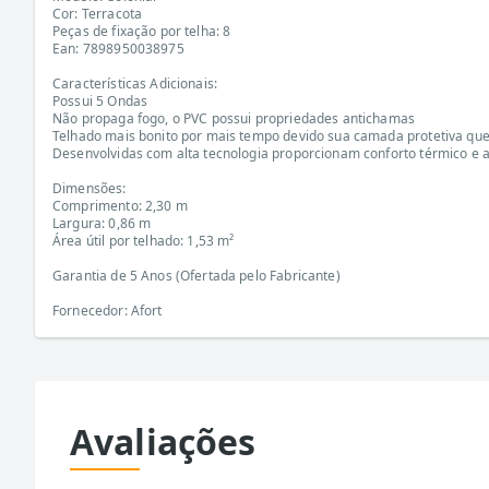
Cor: Terracota
Peças de fixação por telha: 8
Ean: 7898950038975
Características Adicionais:
Possui 5 Ondas
Não propaga fogo, o PVC possui propriedades antichamas
Telhado mais bonito por mais tempo devido sua camada protetiva que
Desenvolvidas com alta tecnologia proporcionam conforto térmico e ac
Dimensões:
Comprimento: 2,30 m
Largura: 0,86 m
Área útil por telhado: 1,53 m²
Garantia de 5 Anos (Ofertada pelo Fabricante)
Fornecedor: Afort
Avaliações