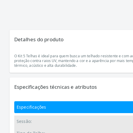
Detalhes do produto
O Kit 5 Telhas é ideal para quem busca um telhado resistente e com
proteção contra raios UV, mantendo a cor e a aparência por mais t
térmico, acústico e alta durabilidade.
Especificações técnicas e atributos
Especificações
Sessão: