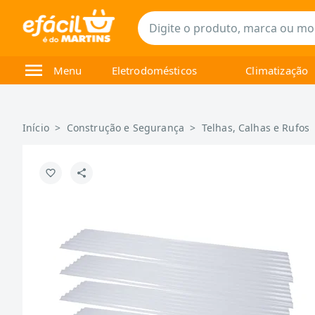
Menu
Eletrodomésticos
Climatização
Início
>
Construção e Segurança
>
Telhas, Calhas e Rufos