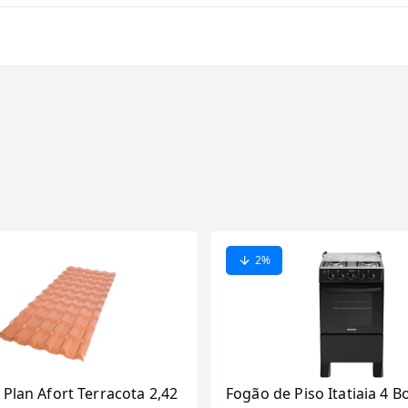
2
%
 Plan Afort Terracota 2,42
Fogão de Piso Itatiaia 4 B