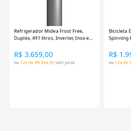
Refrigerador Midea Frost Free,
Bicicleta 
Duplex, 491 litros, Inverter, Inox e
Spinning 
Bivolt (MD-RT650EVK463)
110KG Me
R$ 3.659,00
R$ 1.9
ou
12x de R$ 304,92
sem juros
ou
12x de 