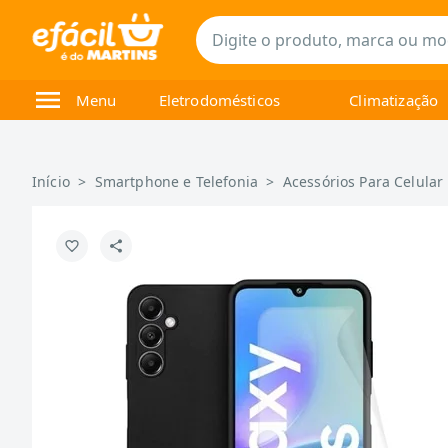
Menu
Eletrodomésticos
Climatização
Início
>
Smartphone e Telefonia
>
Acessórios Para Celular