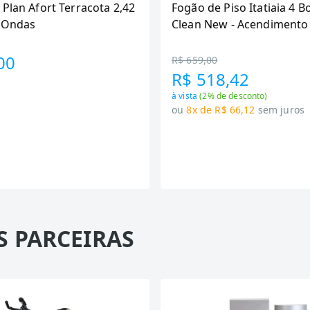
 Plan Afort Terracota 2,42
Fogão de Piso Itatiaia 4 B
6 Ondas
Clean New - Acendimento
Preto
00
R$ 659,00
R$ 518,42
à vista
(
2
% de desconto)
ou
8x de R$ 66,12
sem juros
S PARCEIRAS