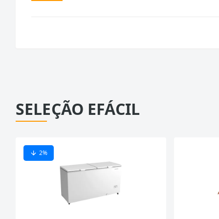
SELEÇÃO EFÁCIL
2
%