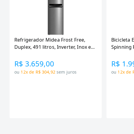
Refrigerador Midea Frost Free,
Bicicleta 
Duplex, 491 litros, Inverter, Inox e
Spinning 
Bivolt (MD-RT650EVK463)
110KG Me
R$ 3.659,00
R$ 1.9
ou
12x de R$ 304,92
sem juros
ou
12x de 