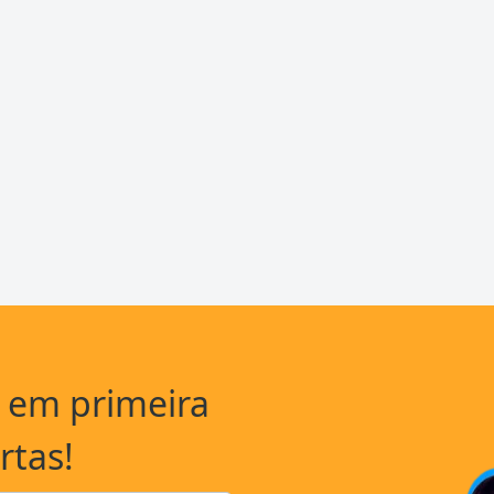
a em primeira
rtas!