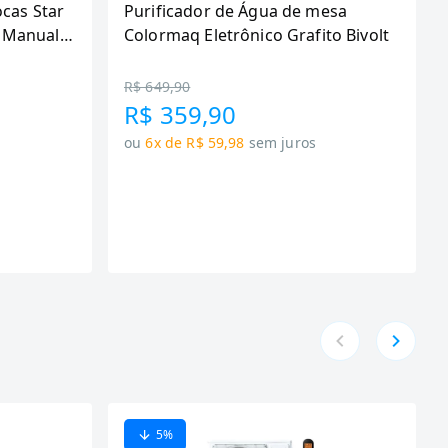
ocas Star
Purificador de Água de mesa
 Manual,
Colormaq Eletrônico Grafito Bivolt
R$ 649,90
R$ 359,90
ou
6x de R$ 59,98
sem juros
5
%