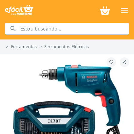
>
Ferramentas
>
Ferramentas Elétricas