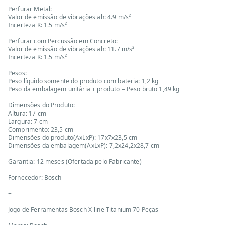
Perfurar Metal:
Valor de emissão de vibrações ah: 4.9 m/s²
Incerteza K: 1.5 m/s²
Perfurar com Percussão em Concreto:
Valor de emissão de vibrações ah: 11.7 m/s²
Incerteza K: 1.5 m/s²
Pesos:
Peso líquido somente do produto com bateria: 1,2 kg
Peso da embalagem unitária + produto = Peso bruto 1,49 kg
Dimensões do Produto:
Altura: 17 cm
Largura: 7 cm
Comprimento: 23,5 cm
Dimensões do produto(AxLxP): 17x7x23,5 cm
Dimensões da embalagem(AxLxP): 7,2x24,2x28,7 cm
Garantia: 12 meses (Ofertada pelo Fabricante)
Fornecedor: Bosch
+
Jogo de Ferramentas Bosch X-line Titanium 70 Peças