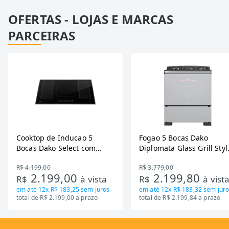
OFERTAS - LOJAS E MARCAS
PARCEIRAS
Cooktop de Inducao 5
Fogao 5 Bocas Dako
Bocas Dako Select com
Diplomata Glass Grill Styl
Zona Flexivel 220V
Timer Bivolt
R$ 4.199,00
R$ 3.779,00
2.199,00
2.199,80
R$
à vista
R$
à vist
em até
12x R$ 183,25
sem juros
em até
12x R$ 183,32
sem juro
total de R$ 2.199,00 a prazo
total de R$ 2.199,84 a prazo