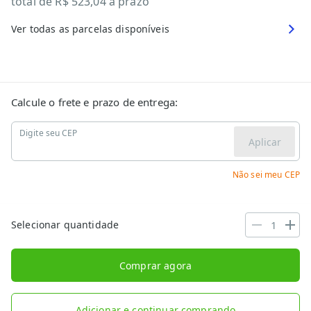
total de
R$ 523,04
à prazo
Ver todas as parcelas disponíveis
Calcule o frete e prazo de entrega:
Digite seu CEP
Aplicar
Não sei meu CEP
Selecionar quantidade
Comprar agora
Adicionar e continuar comprando