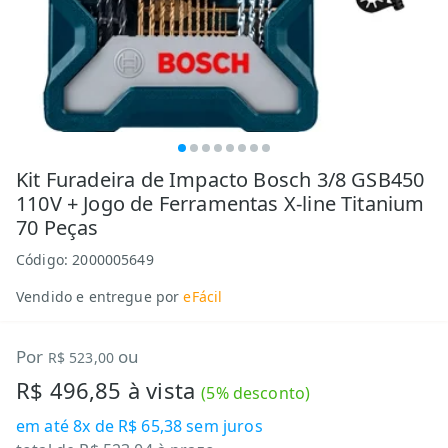
Kit Furadeira de Impacto Bosch 3/8 GSB450
110V + Jogo de Ferramentas X-line Titanium
70 Peças
Código:
2000005649
Vendido e entregue por
eFácil
Por
ou
R$ 523,00
R$ 496,85
à vista
(
5
% desconto)
em até
8x de R$ 65,38
sem juros