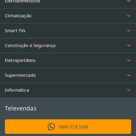
Eletrodomésticos
Climatização
Smart TVs
Construção e Segurança
Eletroportáteis
Supermercado
Informática
Televendas
0800 729 5206