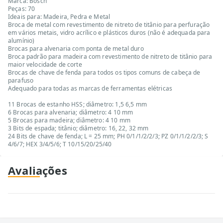
Marca: Bosch
Peças: 70
Ideais para: Madeira, Pedra e Metal
Broca de metal com revestimento de nitreto de titânio para perfuração
em vários metais, vidro acrílico e plásticos duros (não é adequada para
alumínio)
Brocas para alvenaria com ponta de metal duro
Broca padrão para madeira com revestimento de nitreto de titânio para
maior velocidade de corte
Brocas de chave de fenda para todos os tipos comuns de cabeça de
parafuso
Adequado para todas as marcas de ferramentas elétricas
11 Brocas de estanho HSS; diâmetro: 1,5 6,5 mm
6 Brocas para alvenaria; diâmetro: 4 10 mm
5 Brocas para madeira; diâmetro: 4 10 mm
3 Bits de espada; titânio; diâmetro: 16, 22, 32 mm
24 Bits de chave de fenda; L = 25 mm; PH 0/1/1/2/2/3; PZ 0/1/1/2/2/3; S
4/6/7; HEX 3/4/5/6; T 10/15/20/25/40
Avaliações