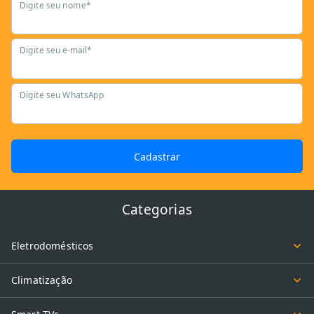
Digite seu nome*
Digite seu e-mail*
Digite seu WhatsApp
Cadastrar
Categorias
Eletrodomésticos
Climatização