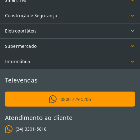
Smart TVs
Construção e Segurança
Eletroportáteis
Supermercado
Informática
Televendas
0800 729 5206
Atendimento ao cliente
(34) 3301-5818