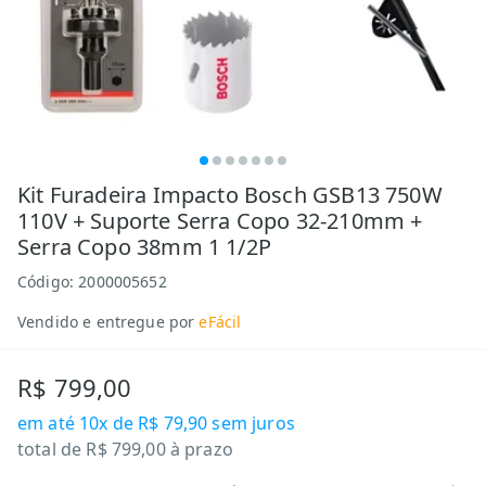
Kit Furadeira Impacto Bosch GSB13 750W
110V + Suporte Serra Copo 32-210mm +
Serra Copo 38mm 1 1/2P
Código:
2000005652
Vendido e entregue por
eFácil
R$ 799,00
em até
10x de R$ 79,90
sem juros
total de
R$ 799,00
à prazo