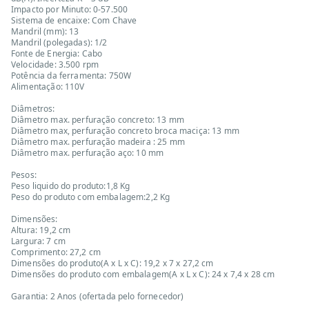
Impacto por Minuto: 0-57.500
Sistema de encaixe: Com Chave
Mandril (mm): 13
Mandril (polegadas): 1/2
Fonte de Energia: Cabo
Velocidade: 3.500 rpm
Potência da ferramenta: 750W
Alimentação: 110V
Diâmetros:
Diâmetro max. perfuração concreto: 13 mm
Diâmetro max, perfuração concreto broca maciça: 13 mm
Diâmetro max. perfuração madeira : 25 mm
Diâmetro max. perfuração aço: 10 mm
Pesos:
Peso liquido do produto:1,8 Kg
Peso do produto com embalagem:2,2 Kg
Dimensões:
Altura: 19,2 cm
Largura: 7 cm
Comprimento: 27,2 cm
Dimensões do produto(A x L x C): 19,2 x 7 x 27,2 cm
Dimensões do produto com embalagem(A x L x C): 24 x 7,4 x 28 cm
Garantia: 2 Anos (ofertada pelo fornecedor)