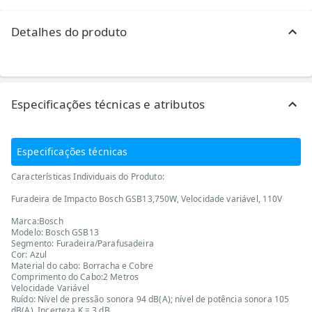
Detalhes do produto
Especificações técnicas e atributos
Especificações técnicas
Características Individuais do Produto:
Furadeira de Impacto Bosch GSB13,750W, Velocidade variável, 110V
Marca:Bosch
Modelo: Bosch GSB13
Segmento: Furadeira/Parafusadeira
Cor: Azul
Material do cabo: Borracha e Cobre
Comprimento do Cabo:2 Metros
Velocidade Variável
Ruído: Nível de pressão sonora 94 dB(A); nível de potência sonora 105
dB(A). Incerteza K = 3 dB