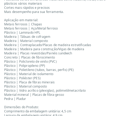
plásticos vários materiais
Cortes mais rápidos e precisos
Mais desempenho para sua ferramenta.
Aplicação em material:
Metais ferrosos | Chapas
Metais ferrosos | Aço/Metal ferroso
Plástico | Laminado HPL
Madeira | Tábuas de cofragem
Madeira | Material composto
Madeira | Contraplacado/Placas de madeira estratificadas
Madeira | Madeira para construção/Vigas de madeira
Madeira | Placas revestidas/Painéis sandwich
Concreto | Placas de fibrocimento
Plástico | Policloreto de vinilo (PVC)
Plástico | Polipropileno (PP)
Plástico | Polietileno (tubos, barras, perfis) (PE)
Plástico | Material de isolamento
Plástico | Poliéster (PES)
Plástico | Placa de fibras minerais
Plástico | Material composto
Plástico | Vidro acrílico (plexiglas), polimetilmetacrilato
Material mineral | Placas de fibra-gesso
Pedra | Pladur
Dimensões do Produto:
Comprimento da embalagem unitária: 4,5 cm
Largura da embalagem unitária: 4,9 cm