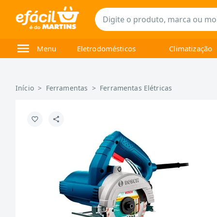
Menu
Eletrodomésticos
Climatização
Início
>
Ferramentas
>
Ferramentas Elétricas