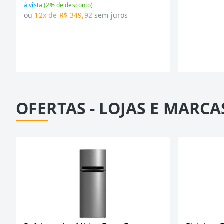
à vista
(
2
% de desconto)
ou
12x de R$ 349,92
sem juros
OFERTAS - LOJAS E MARCA