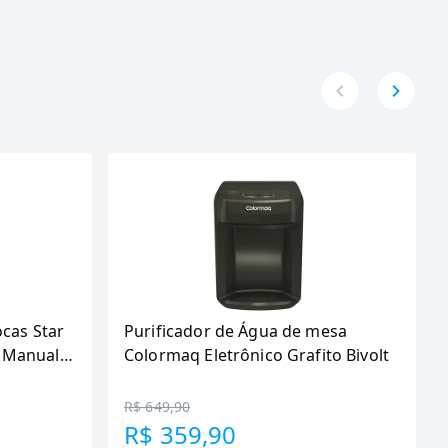
ocas Star
Purificador de Água de mesa
 Manual,
Colormaq Eletrônico Grafito Bivolt
R$ 649,90
R$ 359,90