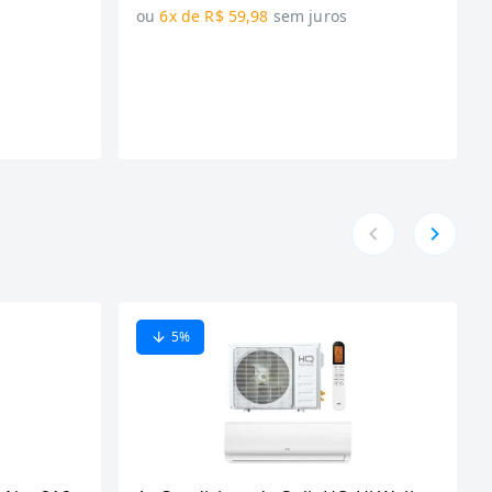
ou
6x de R$ 59,98
sem juros
5
%