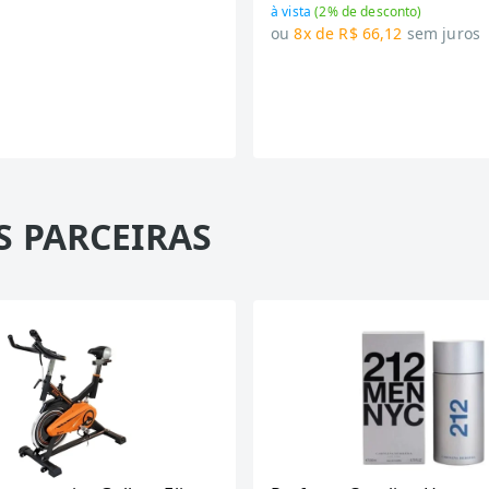
à vista
(
2
% de desconto)
ou
8x de R$ 66,12
sem juros
S PARCEIRAS