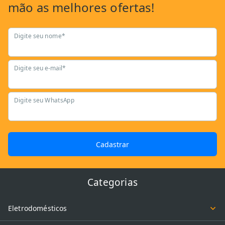
mão as
melhores ofertas!
Digite seu nome*
Digite seu e-mail*
Digite seu WhatsApp
Cadastrar
Categorias
Eletrodomésticos