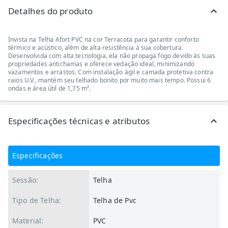
Detalhes do produto
Invista na Telha Afort PVC na cor Terracota para garantir conforto
térmico e acústico, além de alta resistência à sua cobertura.
Desenvolvida com alta tecnologia, ela não propaga fogo devido às suas
propriedades antichamas e oferece vedação ideal, minimizando
vazamentos e arrastos. Com instalação ágil e camada protetiva contra
raios U.V., mantém seu telhado bonito por muito mais tempo. Possui 6
ondas e área útil de 1,75 m².
Especificações técnicas e atributos
Especificações
Sessão:
Telha
Tipo de Telha:
Telha de Pvc
Material:
PVC