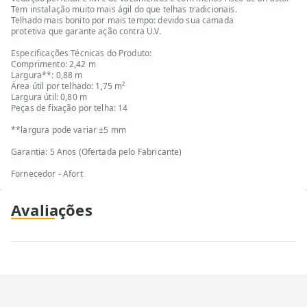
Tem instalação muito mais ágil do que telhas tradicionais.
Telhado mais bonito por mais tempo: devido sua camada
protetiva que garante ação contra U.V.
Especificações Técnicas do Produto:
Comprimento: 2,42 m
Largura**: 0,88 m
Área útil por telhado: 1,75 m²
Largura útil: 0,80 m
Peças de fixação por telha: 14
**largura pode variar ±5 mm
Garantia: 5 Anos (Ofertada pelo Fabricante)
Fornecedor - Afort
Avaliações