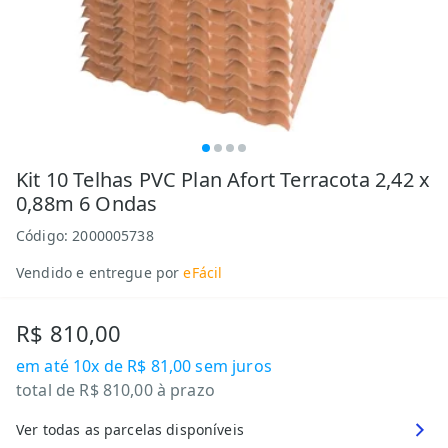
Kit 10 Telhas PVC Plan Afort Terracota 2,42 x
0,88m 6 Ondas
Código:
2000005738
Vendido e entregue por
eFácil
R$ 810,00
em até
10x de R$ 81,00
sem juros
total de
R$ 810,00
à prazo
Ver todas as parcelas disponíveis