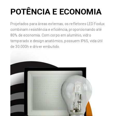
POTÊNCIA E ECONOMIA
Projetados para áreas externas, os refletores LED Foxlux
combinam resistência e eficiência, proporcionando até
80% de economia. Com corpo em alumínio, vidro
temperado e design anatômico, possuem IP65, vida útil
de 30.000h e driver embutido.