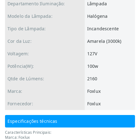
Departamento Iluminação:
Lâmpada
Modelo da Lâmpada:
Halógena
Tipo de Lâmpada:
Incandescente
Cor da Luz:
Amarela (3000k)
Voltagem:
127V
Potência(W):
100w
Qtde de Lúmens:
2160
Marca:
Foxlux
Fornecedor:
Foxlux
Especificações técnicas
Características Principais:
Marca: Foxlux