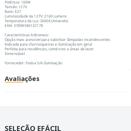
Potência: 100W
Tensão: 127V
Base: E27
Luminosidade da 127V: 2160 Lumens
Temperatura da Luz: 3000K (Amarelo)
EAN: 37898586132178
Características Adicionais:
Opção mais acessível para substituir lâmpadas incandescentes
Indicada para churrasqueiras e iluminação em geral
Perfeita para residências, comércios e áreas de lazer
Dimerizável
Fornecedor: Foxlux S/A Iluminação
Avaliações
SELEÇÃO EFÁCIL