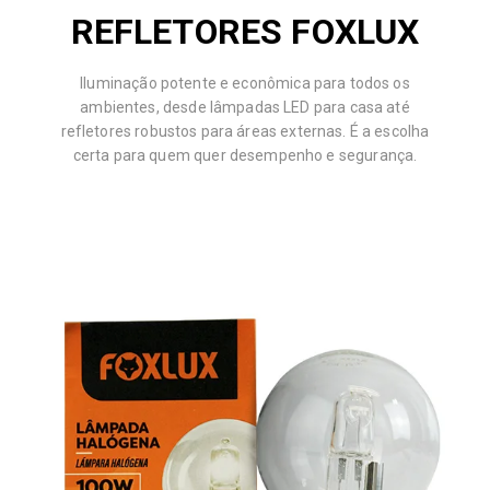
REFLETORES FOXLUX
Iluminação potente e econômica para todos os
ambientes, desde lâmpadas LED para casa até
refletores robustos para áreas externas. É a escolha
certa para quem quer desempenho e segurança.