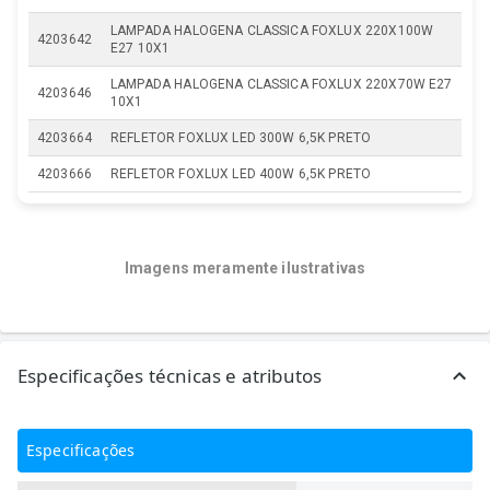
LAMPADA HALOGENA CLASSICA FOXLUX 220X100W
4203642
E27 10X1
LAMPADA HALOGENA CLASSICA FOXLUX 220X70W E27
4203646
10X1
4203664
REFLETOR FOXLUX LED 300W 6,5K PRETO
4203666
REFLETOR FOXLUX LED 400W 6,5K PRETO
Imagens meramente ilustrativas
Especificações técnicas e atributos
Especificações