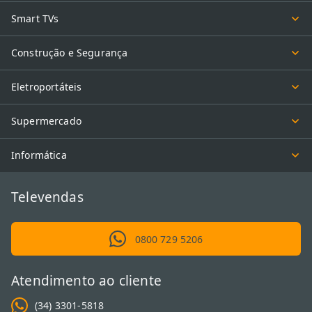
Smart TVs
Construção e Segurança
Eletroportáteis
Supermercado
Informática
Televendas
0800 729 5206
Atendimento ao cliente
(34) 3301-5818