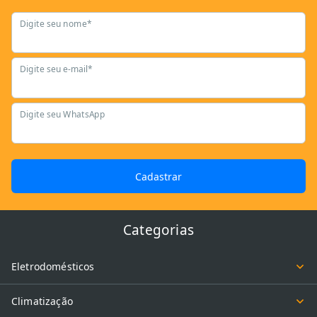
Digite seu nome*
Digite seu e-mail*
Digite seu WhatsApp
Cadastrar
Categorias
Eletrodomésticos
Climatização