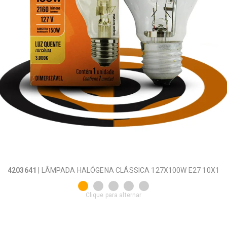
4203641
| LÂMPADA HALÓGENA CLÁSSICA 127X100W E27 10X1
Clique para alternar