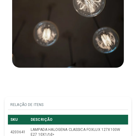
RELAÇÃO DE ITENS
SKU
DESCRIÇÃO
LAMPADA HALOGENA CLASSICA FOXLUX 127X100W
4203641
E27 10X1/td>