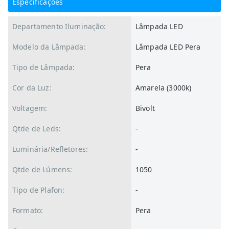
Especificações
Departamento Iluminação:
Lâmpada LED
Modelo da Lâmpada:
Lâmpada LED Pera
Tipo de Lâmpada:
Pera
Cor da Luz:
Amarela (3000k)
Voltagem:
Bivolt
Qtde de Leds:
-
Luminária/Refletores:
-
Qtde de Lúmens:
1050
Tipo de Plafon:
-
Formato:
Pera