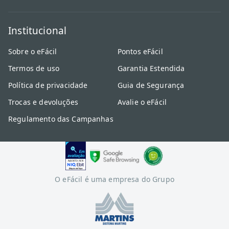
Institucional
Sobre o eFácil
Pontos eFácil
Termos de uso
Garantia Estendida
Política de privacidade
Guia de Segurança
Trocas e devoluções
Avalie o eFácil
Regulamento das Campanhas
O eFácil é uma empresa do Grupo