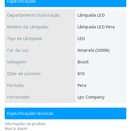
Especificações
Departamento Iluminação:
Lâmpada LED
Modelo da Lâmpada:
Lâmpada LED Pera
Tipo de Lâmpada:
LED
Cor da Luz:
Amarela (3000k)
Voltagem:
Bivolt
Qtde de Lúmens:
810
Formato:
Pera
Fornecedor:
Lps Company
Especificações técnicas
Informações do produto:
Marca: Avant