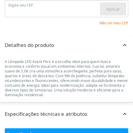
Digite seu CEP
Aplicar
Não sei meu CEP
Detalhes do produto
A Lâmpada LED Avant Pera é a escolha ideal para quem busca
economia e conforto visual em ambientes internos. Sua luz amarela
suave de 3,0K cria uma atmosfera aconchegante, perfeita para salas,
quartos e áreas de descanso. Com 9W de potência, substitui lâmpadas
incandescentes e fluorescentes, oferecendo maior durabilidade e menor
consumo de energia. Ideal para modernização, adapta-se facilmente a
diversos tipos de luminárias. Uma solução moderna e eficiente para a
iluminação residencial.
Especificações técnicas e atributos