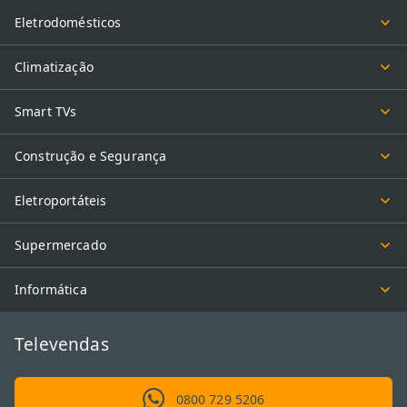
Eletrodomésticos
Climatização
Smart TVs
Construção e Segurança
Eletroportáteis
Supermercado
Informática
Televendas
0800 729 5206