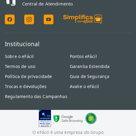
Central de Atendimento
Institucional
Sobre o eFácil
Pontos eFácil
Termos de uso
Garantia Estendida
Política de privacidade
Guia de Segurança
Trocas e devoluções
Avalie o eFácil
Regulamento das Campanhas
O eFácil é uma empresa do Grupo