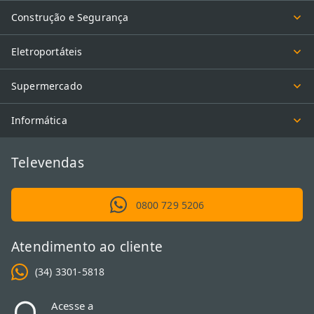
Construção e Segurança
Eletroportáteis
Supermercado
Informática
Televendas
0800 729 5206
Atendimento ao cliente
(34) 3301-5818
Acesse a