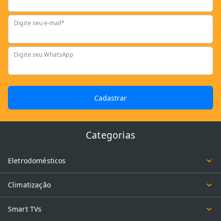
Digite seu e-mail*
Digite seu WhatsApp
Cadastrar
Categorias
Eletrodomésticos
Climatização
Smart TVs