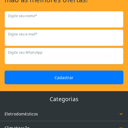
Digite seu nome*
Digite seu e-mail*
Digite seu WhatsApp
Cadastrar
Categorias
Eletrodomésticos
Climatização