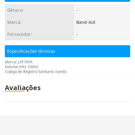
Gênero:
-
Marca:
Band-Aid
Fornecedor:
-
Especificações técnicas
Marca: LATTAFA
Volume (ml): 100ml
Codigo de Registro Sanitario: Isento
Avaliações