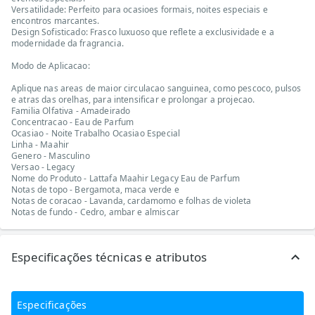
Versatilidade: Perfeito para ocasioes formais, noites especiais e
encontros marcantes.
Design Sofisticado: Frasco luxuoso que reflete a exclusividade e a
modernidade da fragrancia.
Modo de Aplicacao:
Aplique nas areas de maior circulacao sanguinea, como pescoco, pulsos
e atras das orelhas, para intensificar e prolongar a projecao.
Familia Olfativa - Amadeirado
Concentracao - Eau de Parfum
Ocasiao - Noite Trabalho Ocasiao Especial
Linha - Maahir
Genero - Masculino
Versao - Legacy
Nome do Produto - Lattafa Maahir Legacy Eau de Parfum
Notas de topo - Bergamota, maca verde e
Notas de coracao - Lavanda, cardamomo e folhas de violeta
Notas de fundo - Cedro, ambar e almiscar
Especificações técnicas e atributos
Especificações