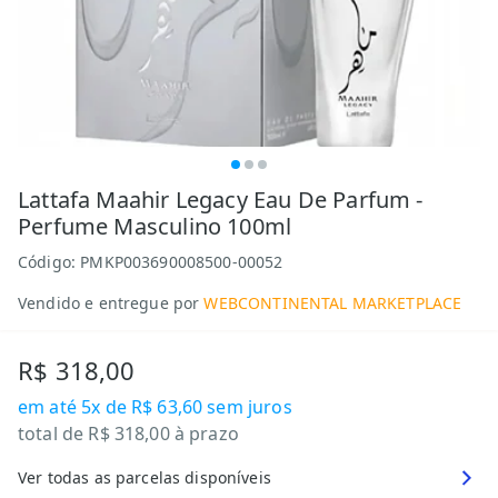
Lattafa Maahir Legacy Eau De Parfum -
Perfume Masculino 100ml
Código:
PMKP003690008500-00052
Vendido e entregue por
WEBCONTINENTAL MARKETPLACE
R$ 318,00
em até
5x de R$ 63,60
sem juros
total de
R$ 318,00
à prazo
Ver todas as parcelas disponíveis