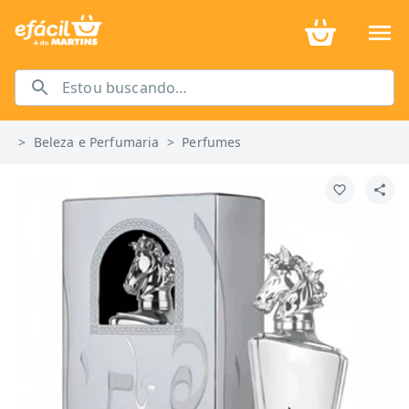
>
Beleza e Perfumaria
>
Perfumes