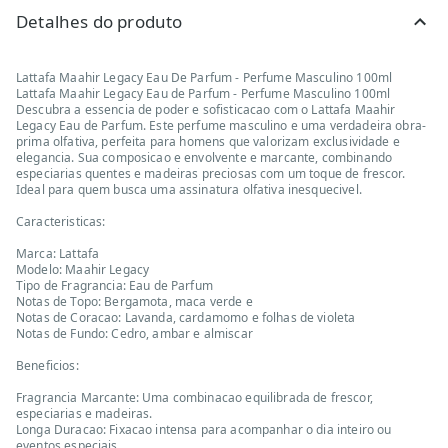
Detalhes do produto
Lattafa Maahir Legacy Eau De Parfum - Perfume Masculino 100ml
Lattafa Maahir Legacy Eau de Parfum - Perfume Masculino 100ml
Descubra a essencia de poder e sofisticacao com o Lattafa Maahir
Legacy Eau de Parfum. Este perfume masculino e uma verdadeira obra-
prima olfativa, perfeita para homens que valorizam exclusividade e
elegancia. Sua composicao e envolvente e marcante, combinando
especiarias quentes e madeiras preciosas com um toque de frescor.
Ideal para quem busca uma assinatura olfativa inesquecivel.
Caracteristicas:
Marca: Lattafa
Modelo: Maahir Legacy
Tipo de Fragrancia: Eau de Parfum
Notas de Topo: Bergamota, maca verde e
Notas de Coracao: Lavanda, cardamomo e folhas de violeta
Notas de Fundo: Cedro, ambar e almiscar
Beneficios:
Fragrancia Marcante: Uma combinacao equilibrada de frescor,
especiarias e madeiras.
Longa Duracao: Fixacao intensa para acompanhar o dia inteiro ou
eventos especiais.