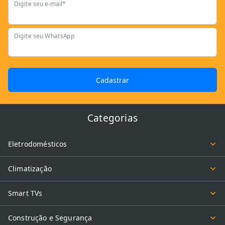
Digite seu e-mail*
Digite seu WhatsApp
Cadastrar
Categorias
Eletrodomésticos
Climatização
Smart TVs
Construção e Segurança