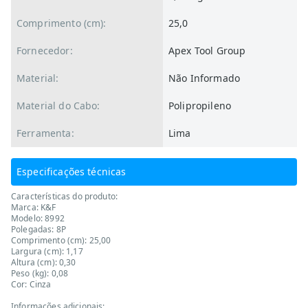
Comprimento (cm):
25,0
Fornecedor:
Apex Tool Group
Material:
Não Informado
Material do Cabo:
Polipropileno
Ferramenta:
Lima
Especificações técnicas
Características do produto:
Marca: K&F
Modelo: 8992
Polegadas: 8P
Comprimento (cm): 25,00
Largura (cm): 1,17
Altura (cm): 0,30
Peso (kg): 0,08
Cor: Cinza
Informações adicionais: