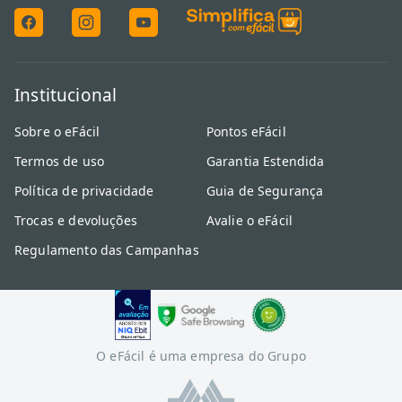
Institucional
Sobre o eFácil
Pontos eFácil
Termos de uso
Garantia Estendida
Política de privacidade
Guia de Segurança
Trocas e devoluções
Avalie o eFácil
Regulamento das Campanhas
O eFácil é uma empresa do Grupo