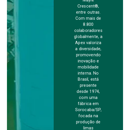
Mayle
Crescent®,
entre outras.
Com mais de
8.800
colaboradores
globalmente, a
Apex valoriza
a diversidade,
promovendo
inovação e
mobilidade
interna. No
Brasil, está
presente
desde 1974,
com uma
fábrica em
Sorocaba/SP,
focada na
produção de
limas