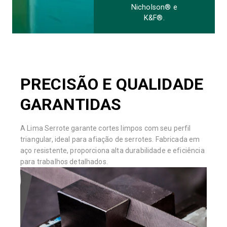
Nicholson® e
K&F®.
PRECISÃO E QUALIDADE
GARANTIDAS
A Lima Serrote garante cortes limpos com seu perfil
triangular, ideal para afiação de serrotes. Fabricada em
aço resistente, proporciona alta durabilidade e eficiência
para trabalhos detalhados.