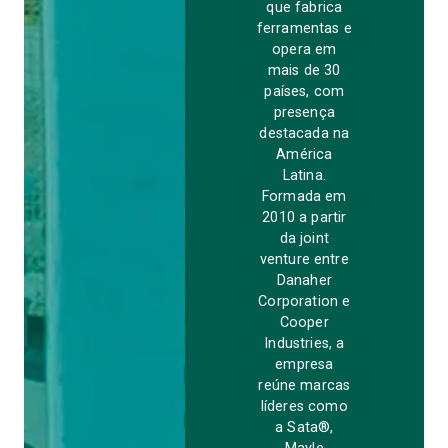
que fabrica
ferramentas e
opera em
mais de 30
países, com
presença
destacada na
América
Latina.
Formada em
2010 a partir
da joint
venture entre
Danaher
Corporation e
Cooper
Industries, a
empresa
reúne marcas
líderes como
a Sata®,