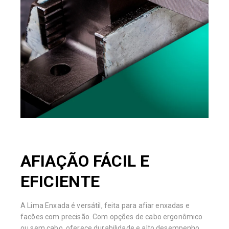
AFIAÇÃO FÁCIL E
EFICIENTE
A Lima Enxada é versátil, feita para afiar enxadas e
facões com precisão. Com opções de cabo ergonômico
ou sem cabo, oferece durabilidade e alto desempenho