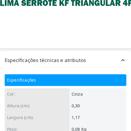
Especificações técnicas e atributos
Especificações
Cor:
Cinza
Altura (cm):
0,30
Largura (cm):
1,17
Peso:
0,08 Kg