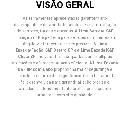
VISÃO GERAL
As ferramentas apresentadas garantem alto
desempenho e durabilidade, sendo ideais para afiação
de serrotes, facões e enxadas. A
Lima Serrote K&F
Triangular 4P
é perfeita para serrotes com dentes em
ângulo V, oferecendo cortes precisos. A
Lima
Enxada/Fação K&F Destro 8P e a Lima Enxada K&F
Chata 8P
são versáteis, adequadas para múltiplas
aplicações e oferecem afiação eficiente. A
Lima Enxada
K&F 8P com Cabo
proporciona maior segurança e
conforto, com um cabo ergonômico. Cada ferramenta
foi desenvolvida para garantir afiação precisa e
duradoura, atendendo tanto profissionais quanto
amadores com alta qualidade.