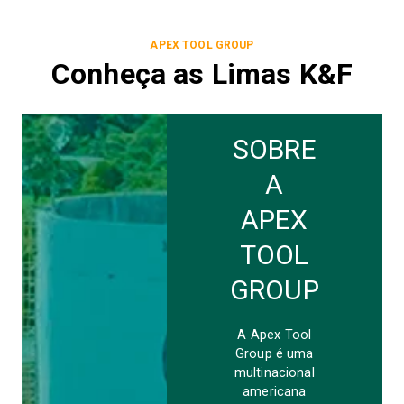
APEX TOOL GROUP
Conheça as Limas K&F
SOBRE
A
APEX
TOOL
GROUP
A Apex Tool
Group é uma
multinacional
americana