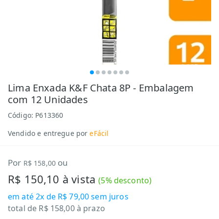
Lima Enxada K&F Chata 8P - Embalagem
com 12 Unidades
Código:
P613360
Vendido e entregue por
eFácil
Por
ou
R$ 158,00
R$ 150,10
à vista
(
5
% desconto)
em até
2x de R$ 79,00
sem juros
total de
R$ 158,00
à prazo