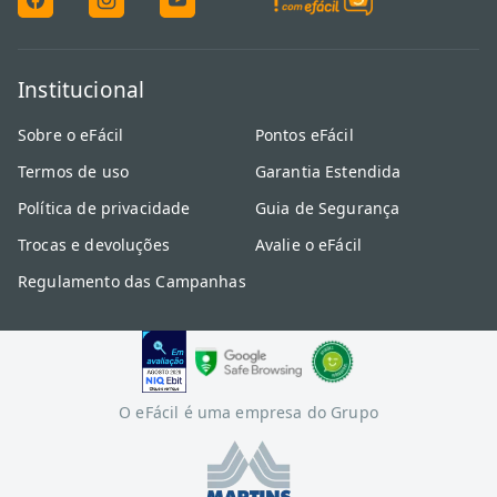
Institucional
Sobre o eFácil
Pontos eFácil
Termos de uso
Garantia Estendida
Política de privacidade
Guia de Segurança
Trocas e devoluções
Avalie o eFácil
Regulamento das Campanhas
O eFácil é uma empresa do Grupo