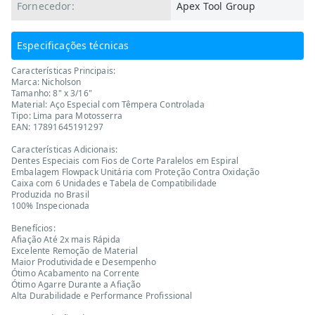
Fornecedor:
Apex Tool Group
Especificações técnicas
Características Principais:
Marca: Nicholson
Tamanho: 8" x 3/16"
Material: Aço Especial com Têmpera Controlada
Tipo: Lima para Motosserra
EAN: 17891645191297
Características Adicionais:
Dentes Especiais com Fios de Corte Paralelos em Espiral
Embalagem Flowpack Unitária com Proteção Contra Oxidação
Caixa com 6 Unidades e Tabela de Compatibilidade
Produzida no Brasil
100% Inspecionada
Benefícios:
Afiação Até 2x mais Rápida
Excelente Remoção de Material
Maior Produtividade e Desempenho
Ótimo Acabamento na Corrente
Ótimo Agarre Durante a Afiação
Alta Durabilidade e Performance Profissional