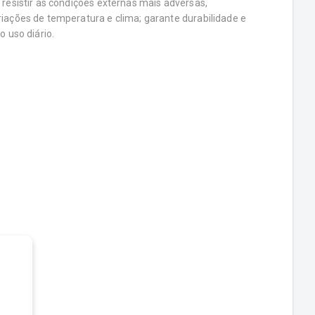
 resistir às condições externas mais adversas,
iações de temperatura e clima; garante durabilidade e
o uso diário.