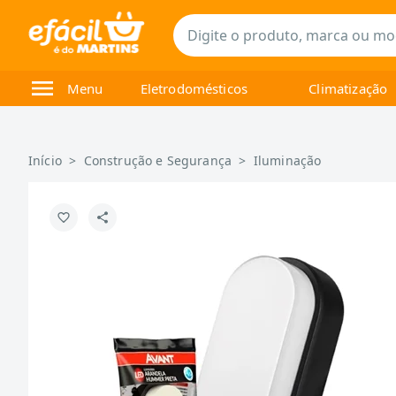
Menu
Eletrodomésticos
Climatização
Início
>
Construção e Segurança
>
Iluminação