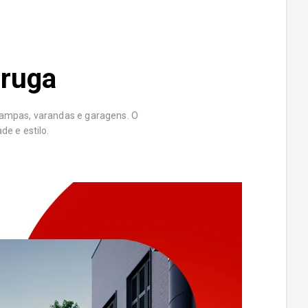
aruga
 rampas, varandas e garagens. O
e e estilo.