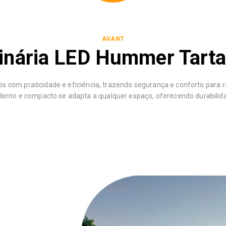
AVANT
nária LED Hummer Tart
s com praticidade e eficiência, trazendo segurança e conforto para
erno e compacto se adapta a qualquer espaço, oferecendo durabilidad