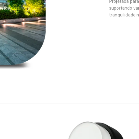
Projetada para
suportando var
tranquilidade n