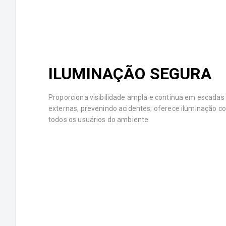
ILUMINAÇÃO SEGURA
Proporciona visibilidade ampla e contínua em escada
externas, prevenindo acidentes; oferece iluminação co
todos os usuários do ambiente.