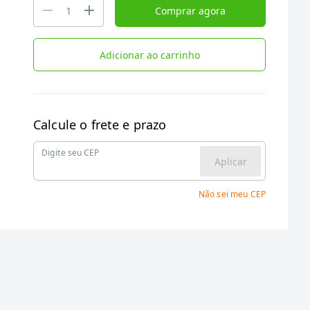
Comprar agora
Adicionar ao carrinho
Calcule o frete e prazo
Digite seu CEP
Aplicar
Não sei meu CEP