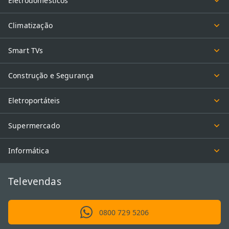
Eletrodomésticos
Climatização
Smart TVs
Construção e Segurança
Eletroportáteis
Supermercado
Informática
Televendas
0800 729 5206