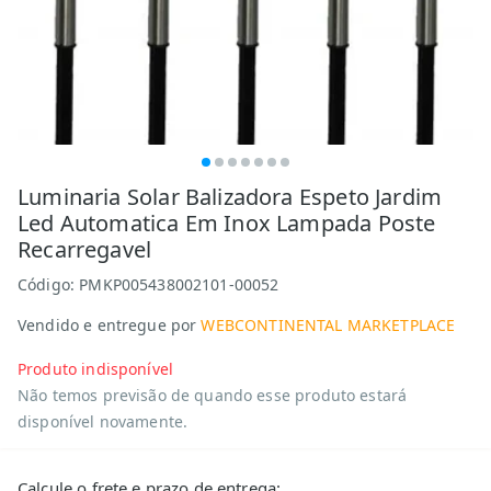
Luminaria Solar Balizadora Espeto Jardim
Led Automatica Em Inox Lampada Poste
Recarregavel
Código:
PMKP005438002101-00052
Vendido e entregue por
WEBCONTINENTAL MARKETPLACE
Produto indisponível
Não temos previsão de quando esse produto estará
disponível novamente.
Calcule o frete e prazo de entrega: