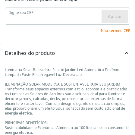
Digite seu CEP
Aplicar
Não sei meu CEP
Detalhes do produto
Luminaria Solar Balizadora Espeto Jardim Led Automatica Em Inox
Lampada Poste Recarregavel Luz Decoracao
ILUMINAÇÃO SOLAR MODERNA E SUSTENTÁVEL PARA SEU JARDIM
Transforme seus espacos externos com estilo, economia e praticidade!
As Luminarias Solares de Aco Inox sao a solucao ideal para iluminar e
decorar jardins, calcadas, decks, piscinas e areas externas de forma
eficiente e sustentavel. Com um design elegante e instalacao simples,
elas proporcionam um efeito visual sofisticado sem custo adicional de
energia eletrica.
PRINCIPAIS BENEFÍCIOS:
Sustentabilidade e Economia: Alimentacao 100% solar, sem consumo de
energia eletrica.