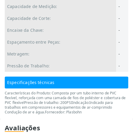
Capacidade de Medição:
-
Capacidade de Corte:
-
Encaixe da Chave:
-
Espaçamento entre Peças:
-
Metragem:
-
Pressão de Trabalho:
-
Especificações técnicas
Características do Produto: Composta por um tubo interno de PVC
flexível, reforçada com uma camada de fios de poliéster e cobertura de
PVC flexívelPressão de trabalho: 200PSIIndicação:Indicado para
trabalhos em compressores e equipamentos de ar-comprimido
Condução de ar e água.Fornecedor: Plasbohn
Avaliações