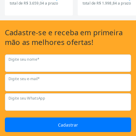
total de R$ 3.659,04 a prazo
total de R$ 1.998,84 a prazo
Cadastre-se
e receba em primeira
mão as
melhores ofertas!
Digite seu nome*
Digite seu e-mail*
Digite seu WhatsApp
Cadastrar