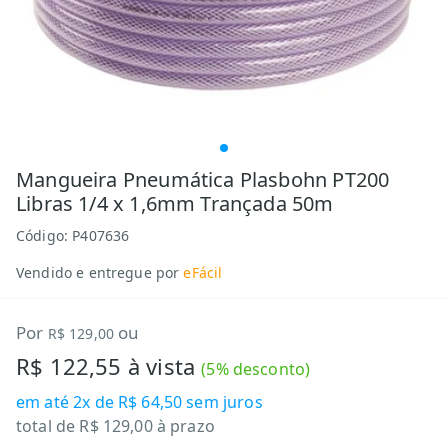
Mangueira Pneumática Plasbohn PT200
Libras 1/4 x 1,6mm Trançada 50m
Código:
P407636
Vendido e entregue por
eFácil
Por
ou
R$ 129,00
R$ 122,55
à vista
(
5
% desconto)
em até
2x de R$ 64,50
sem juros
total de
R$ 129,00
à prazo