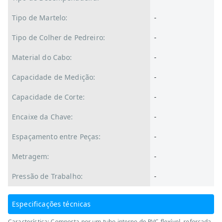
Tipo de Martelo:
-
Tipo de Colher de Pedreiro:
-
Material do Cabo:
-
Capacidade de Medição:
-
Capacidade de Corte:
-
Encaixe da Chave:
-
Espaçamento entre Peças:
-
Metragem:
-
Pressão de Trabalho:
-
Especificações técnicas
Característica: Composta por um tubo interno de PVC flexível, reforçada