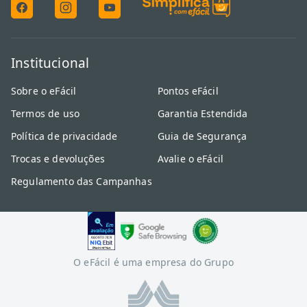
Institucional
Sobre o eFácil
Pontos eFácil
Termos de uso
Garantia Estendida
Política de privacidade
Guia de Segurança
Trocas e devoluções
Avalie o eFácil
Regulamento das Campanhas
O eFácil é uma empresa do Grupo