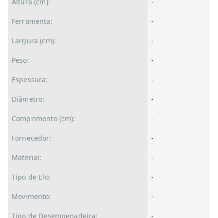
Altura (cm):
-
Ferramenta:
-
Largura (cm):
-
Peso:
-
Espessura:
-
Diâmetro:
-
Comprimento (cm):
-
Fornecedor:
-
Material:
-
Tipo de Elo:
-
Movimento:
-
Tipo de Desempenadeira:
-