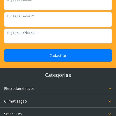
Digite seu e-mail*
Digite seu WhatsApp
Cadastrar
Categorias
Eletrodomésticos
Climatização
Smart TVs