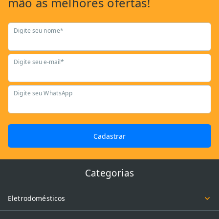
mão as
melhores ofertas!
Digite seu nome*
Digite seu e-mail*
Digite seu WhatsApp
Cadastrar
Categorias
Eletrodomésticos