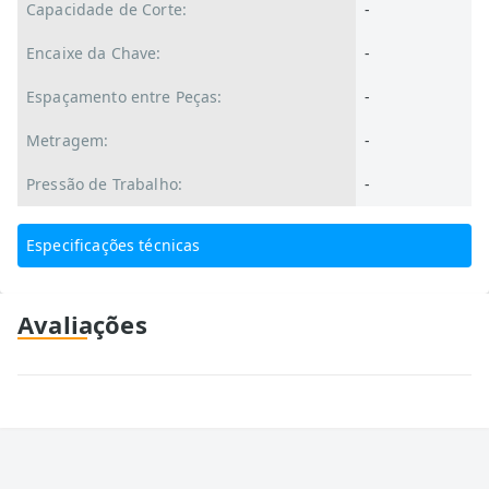
Capacidade de Corte:
-
Encaixe da Chave:
-
Espaçamento entre Peças:
-
Metragem:
-
Pressão de Trabalho:
-
Especificações técnicas
Avaliações