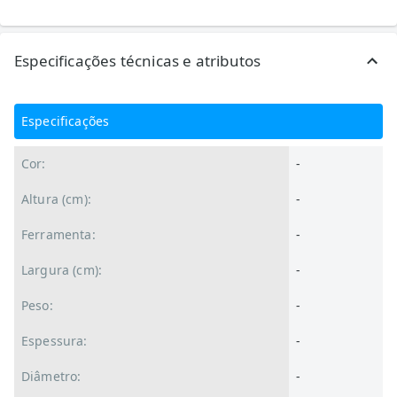
Especificações técnicas e atributos
Especificações
Cor:
-
Altura (cm):
-
Ferramenta:
-
Largura (cm):
-
Peso:
-
Espessura:
-
Diâmetro:
-