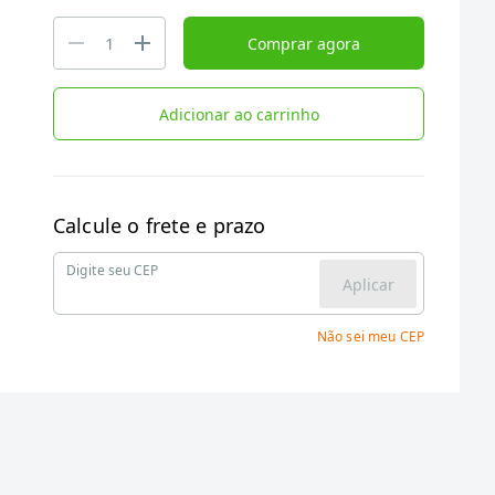
Comprar agora
Adicionar ao carrinho
Calcule o frete e prazo
Digite seu CEP
Aplicar
Não sei meu CEP