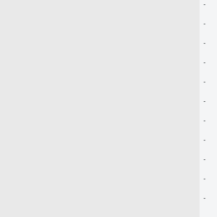
-
-
-
-
-
-
-
-
-
-
-