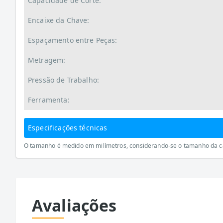
Capacidade de Corte:
Encaixe da Chave:
Espaçamento entre Peças:
Metragem:
Pressão de Trabalho:
Ferramenta:
Especificações técnicas
O tamanho é medido em milímetros, considerando-se o tamanho da cab
Avaliações