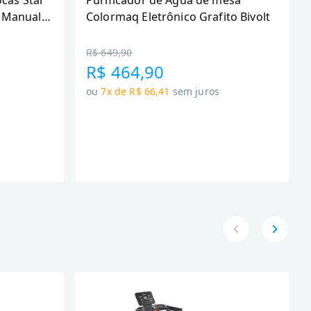
ocas Star
Purificador de Água de mesa
 Manual,
Colormaq Eletrônico Grafito Bivolt
R$ 649,90
R$ 464,90
ou
7x de R$ 66,41
sem juros