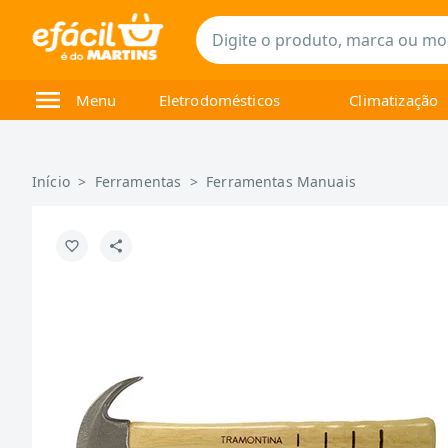
Menu
Eletrodomésticos
Climatização
Início
>
Ferramentas
>
Ferramentas Manuais