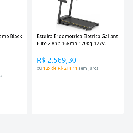
eme Black
Esteira Ergometrica Eletrica Gallant
Elite 2.8hp 16kmh 120kg 127V
(GEE12M28A-127PT)
R$ 2.569,30
ou
12x de R$ 214,11
sem juros
os