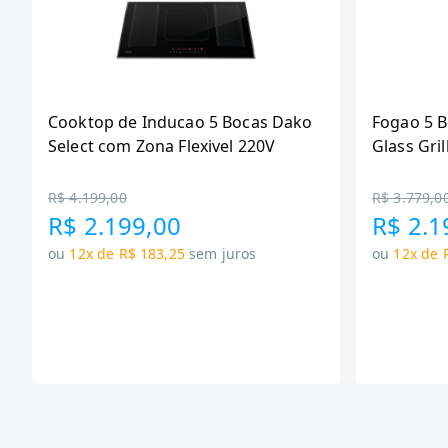
Cooktop de Inducao 5 Bocas Dako
Fogao 5 
Select com Zona Flexivel 220V
Glass Gril
R$ 4.199,00
R$ 3.779,0
R$ 2.199,00
R$ 2.1
ou
12x de R$ 183,25
sem juros
ou
12x de 