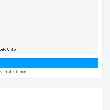
telo Unha
aterial resistente