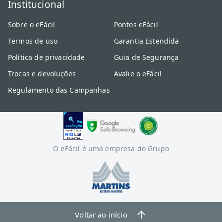
Institucional
Sobre o eFácil
Pontos eFácil
Termos de uso
Garantia Estendida
Política de privacidade
Guia de Segurança
Trocas e devoluções
Avalie o eFácil
Regulamento das Campanhas
O eFácil é uma empresa do Grupo
Voltar ao início