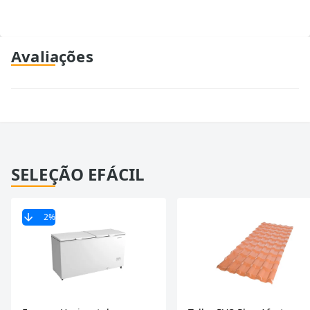
Avaliações
SELEÇÃO EFÁCIL
2
%