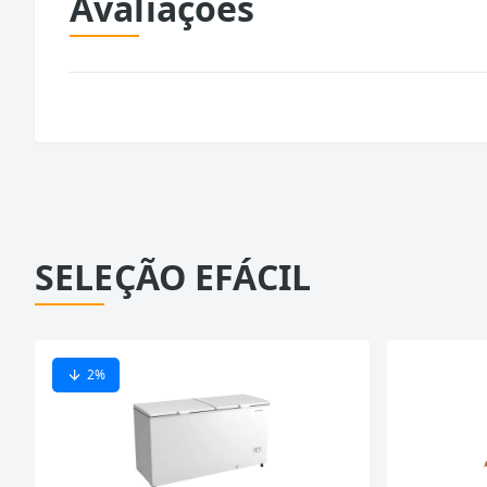
Avaliações
SELEÇÃO EFÁCIL
2
%