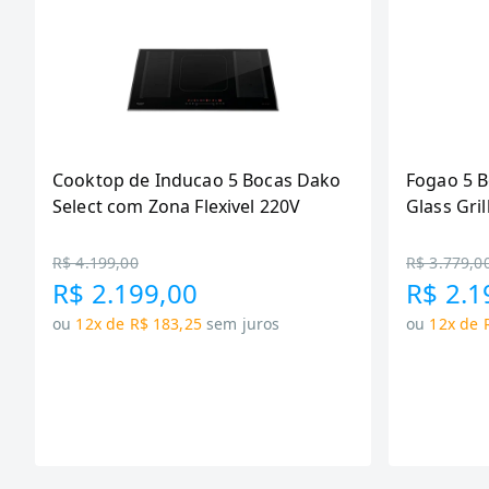
Cooktop de Inducao 5 Bocas Dako
Fogao 5 
Select com Zona Flexivel 220V
Glass Gril
R$ 4.199,00
R$ 3.779,0
R$ 2.199,00
R$ 2.1
ou
12x de R$ 183,25
sem juros
ou
12x de 