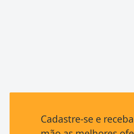
Cadastre-se e receb
mão as melhores ofe