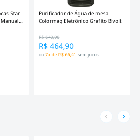
ocas Star
Purificador de Água de mesa
 Manual,
Colormaq Eletrônico Grafito Bivolt
R$ 649,90
R$ 464,90
ou
7x de R$ 66,41
sem juros