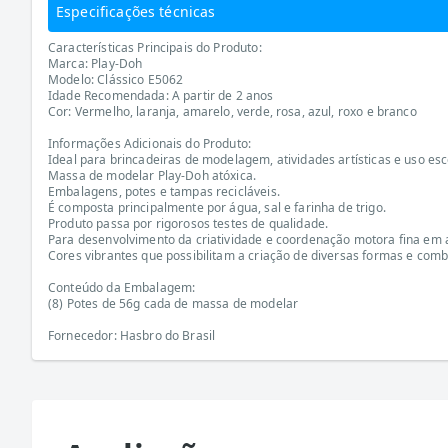
Especificações técnicas
Características Principais do Produto:
Marca: Play-Doh
Modelo: Clássico E5062
Idade Recomendada: A partir de 2 anos
Cor: Vermelho, laranja, amarelo, verde, rosa, azul, roxo e branco
Informações Adicionais do Produto:
Ideal para brincadeiras de modelagem, atividades artísticas e uso esc
Massa de modelar Play-Doh atóxica.
Embalagens, potes e tampas recicláveis.
É composta principalmente por água, sal e farinha de trigo.
Produto passa por rigorosos testes de qualidade.
Para desenvolvimento da criatividade e coordenação motora fina em
Cores vibrantes que possibilitam a criação de diversas formas e com
Conteúdo da Embalagem:
(8) Potes de 56g cada de massa de modelar
Fornecedor: Hasbro do Brasil