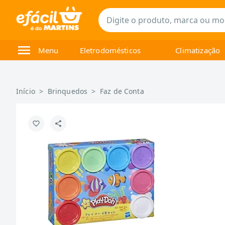
Menu
Eletrodomésticos
Climatização
Início
>
Brinquedos
>
Faz de Conta