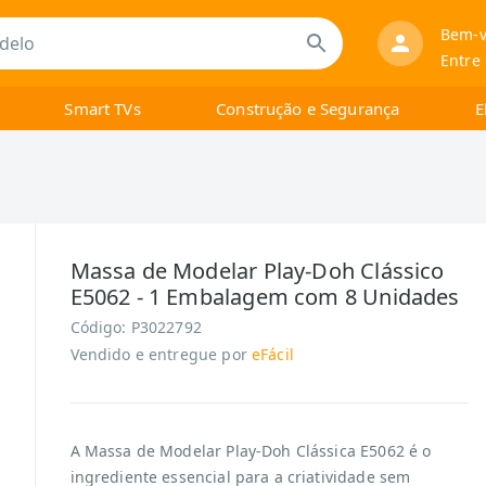
Bem-v
Entre
Smart TVs
Construção e Segurança
E
Massa de Modelar Play-Doh Clássico
E5062 - 1 Embalagem com 8 Unidades
Código:
P3022792
Vendido e entregue por
eFácil
A Massa de Modelar Play-Doh Clássica E5062 é o
ingrediente essencial para a criatividade sem