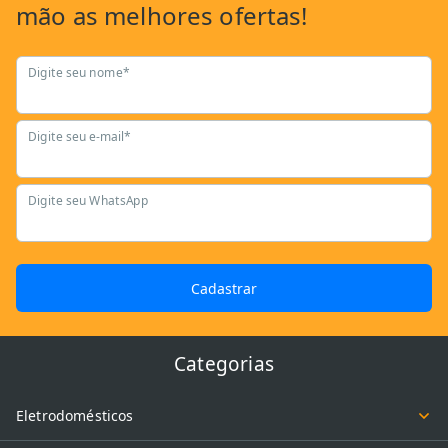
mão as
melhores ofertas!
Digite seu nome*
Digite seu e-mail*
Digite seu WhatsApp
Cadastrar
Categorias
Eletrodomésticos