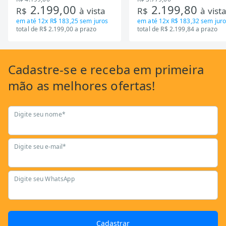
2.199,00
2.199,80
R$
à vista
R$
à vist
em até
12x R$ 183,25
sem juros
em até
12x R$ 183,32
sem juro
total de R$ 2.199,00 a prazo
total de R$ 2.199,84 a prazo
Cadastre-se
e receba em primeira
mão as
melhores ofertas!
Digite seu nome*
Digite seu e-mail*
Digite seu WhatsApp
Cadastrar