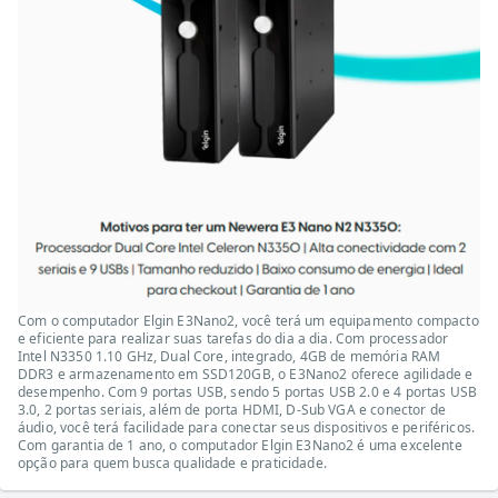
Com o computador Elgin E3Nano2, você terá um equipamento compacto
e eficiente para realizar suas tarefas do dia a dia. Com processador
Intel N3350 1.10 GHz, Dual Core, integrado, 4GB de memória RAM
DDR3 e armazenamento em SSD120GB, o E3Nano2 oferece agilidade e
desempenho. Com 9 portas USB, sendo 5 portas USB 2.0 e 4 portas USB
3.0, 2 portas seriais, além de porta HDMI, D-Sub VGA e conector de
áudio, você terá facilidade para conectar seus dispositivos e periféricos.
Com garantia de 1 ano, o computador Elgin E3Nano2 é uma excelente
opção para quem busca qualidade e praticidade.