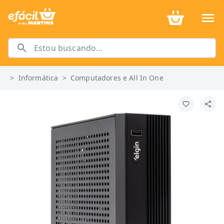
>
Informática
>
Computadores e All In One