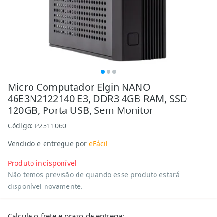
Micro Computador Elgin NANO
46E3N2122140 E3, DDR3 4GB RAM, SSD
120GB, Porta USB, Sem Monitor
Código:
P2311060
Vendido e entregue por
eFácil
Produto indisponível
Não temos previsão de quando esse produto estará
disponível novamente.
Calcule o frete e prazo de entrega: