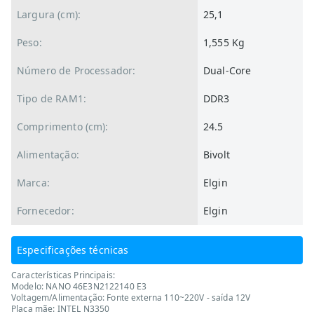
Largura (cm):
25,1
Peso:
1,555 Kg
Número de Processador:
Dual-Core
Tipo de RAM1:
DDR3
Comprimento (cm):
24.5
Alimentação:
Bivolt
Marca:
Elgin
Fornecedor:
Elgin
Especificações técnicas
Características Principais:
Modelo: NANO 46E3N2122140 E3
Voltagem/Alimentação: Fonte externa 110~220V - saída 12V
Placa mãe: INTEL N3350