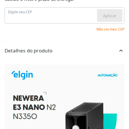
Digite seu CEP
Aplicar
Não sei meu CEP
Detalhes do produto