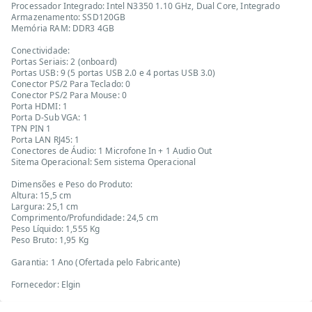
Processador Integrado: Intel N3350 1.10 GHz, Dual Core, Integrado
Armazenamento: SSD120GB
Memória RAM: DDR3 4GB
Conectividade:
Portas Seriais: 2 (onboard)
Portas USB: 9 (5 portas USB 2.0 e 4 portas USB 3.0)
Conector PS/2 Para Teclado: 0
Conector PS/2 Para Mouse: 0
Porta HDMI: 1
Porta D-Sub VGA: 1
TPN PIN 1
Porta LAN RJ45: 1
Conectores de Áudio: 1 Microfone In + 1 Audio Out
Sitema Operacional: Sem sistema Operacional
Dimensões e Peso do Produto:
Altura: 15,5 cm
Largura: 25,1 cm
Comprimento/Profundidade: 24,5 cm
Peso Líquido: 1,555 Kg
Peso Bruto: 1,95 Kg
Garantia: 1 Ano (Ofertada pelo Fabricante)
Fornecedor: Elgin