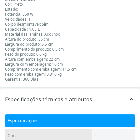
Cor: Preto
Estado:
Potencia: 350 W
Velocidades: 1
Corpo desmontavel: Sim
Capacidade : 1,05 L
Material das laminas: Aco Inox
Altura do produto: 36 cm
Largura do produto: 6,5 cm
Comprimento do produto: 6,5 cm
Peso do produto: 0,6 kg
Altura com embalagem: 22 cm
Largura com embalagem: 16 cm
Comprimento com embalagem: 11,5 cm
Peso com embalagem: 0,816 kg
Garantia: 360 Dias
Especificações técnicas e atributos
Especificações
Cor:
-