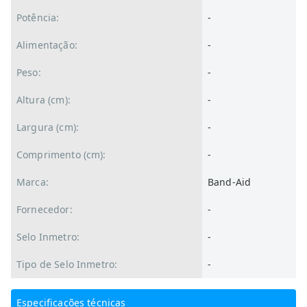
Potência:
-
Alimentação:
-
Peso:
-
Altura (cm):
-
Largura (cm):
-
Comprimento (cm):
-
Marca:
Band-Aid
Fornecedor:
-
Selo Inmetro:
-
Tipo de Selo Inmetro:
-
Especificações técnicas