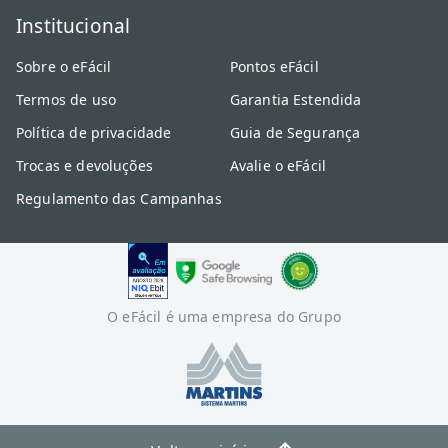
Institucional
Sobre o eFácil
Pontos eFácil
Termos de uso
Garantia Estendida
Política de privacidade
Guia de Segurança
Trocas e devoluções
Avalie o eFácil
Regulamento das Campanhas
O eFácil é uma empresa do Grupo