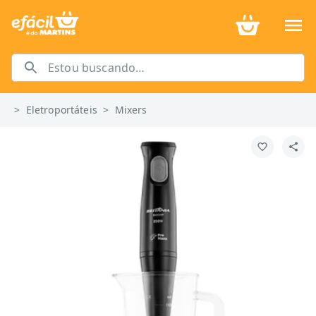
>
Eletroportáteis
>
Mixers