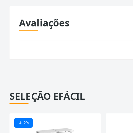
Avaliações
SELEÇÃO EFÁCIL
2
%