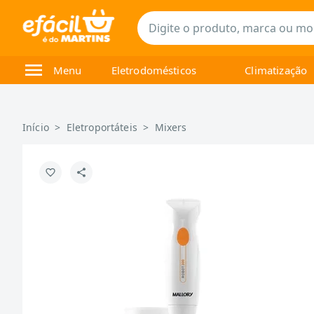
Menu
Eletrodomésticos
Climatização
Início
>
Eletroportáteis
>
Mixers