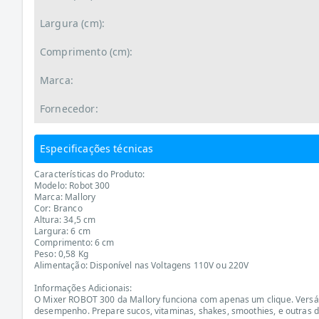
Largura (cm):
Comprimento (cm):
Marca:
Fornecedor:
Especificações técnicas
Características do Produto:
Modelo: Robot 300
Marca: Mallory
Cor: Branco
Altura: 34,5 cm
Largura: 6 cm
Comprimento: 6 cm
Peso: 0,58 Kg
Alimentação: Disponível nas Voltagens 110V ou 220V
Informações Adicionais:
O Mixer ROBOT 300 da Mallory funciona com apenas um clique. Versáti
desempenho. Prepare sucos, vitaminas, shakes, smoothies, e outras d