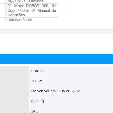
Branco
200 W
Disponível em 110V ou 220V
0,58 Kg
34.5