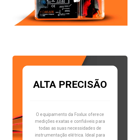
ALTA PRECISÃO
O equipamento da Foxlux oferece
medições exatas e confiáveis para
todas as suas necessidades de
instrumentação elétrica. Ideal para