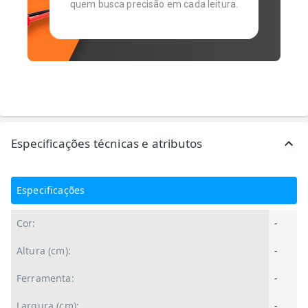
quem busca precisão em cada leitura.
Especificações técnicas e atributos
Especificações
Cor:
-
Altura (cm):
-
Ferramenta:
-
Largura (cm):
-