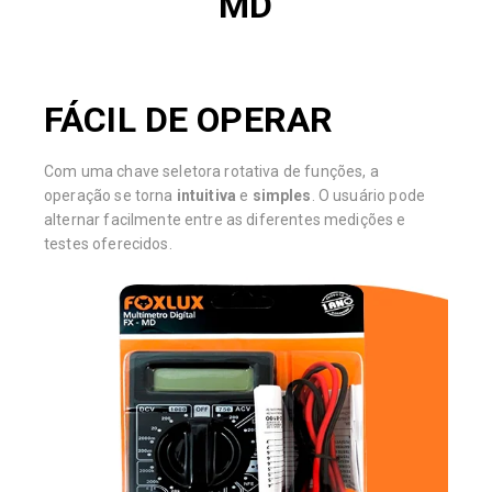
MD
FÁCIL DE OPERAR
Com uma chave seletora rotativa de funções, a
operação se torna
intuitiva
e
simples
. O usuário pode
alternar facilmente entre as diferentes medições e
testes oferecidos.