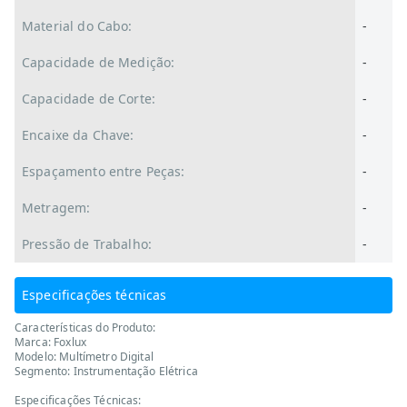
Material do Cabo:
-
Capacidade de Medição:
-
Capacidade de Corte:
-
Encaixe da Chave:
-
Espaçamento entre Peças:
-
Metragem:
-
Pressão de Trabalho:
-
Especificações técnicas
Características do Produto:
Marca: Foxlux
Modelo: Multímetro Digital
Segmento: Instrumentação Elétrica
Especificações Técnicas: