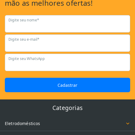
mão as
melhores ofertas!
Digite seu nome*
Digite seu e-mail*
Digite seu WhatsApp
Cadastrar
Categorias
Eletrodomésticos