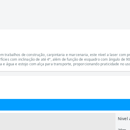
trabalhos de construção, carpintaria e marcenaria, este nível a laser com proj
ícies com inclinação de até 4°, além de função de esquadro com ângulo de 90
a e água e estojo com alça para transporte, proporcionando praticidade no uso
Nivel 