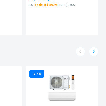
ou
6x de R$ 59,98
sem juros
5
%