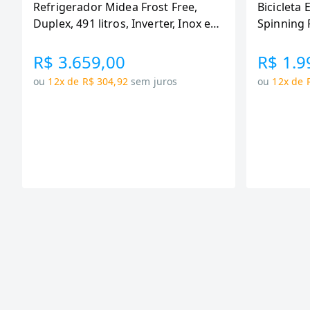
Refrigerador Midea Frost Free,
Bicicleta 
Duplex, 491 litros, Inverter, Inox e
Spinning 
Bivolt (MD-RT650EVK463)
110KG Me
R$ 3.659,00
R$ 1.9
ou
12x de R$ 304,92
sem juros
ou
12x de 