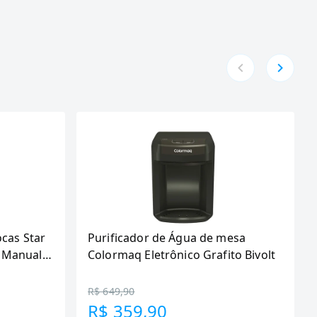
ocas Star
Purificador de Água de mesa
 Manual,
Colormaq Eletrônico Grafito Bivolt
R$ 649,90
R$ 359,90