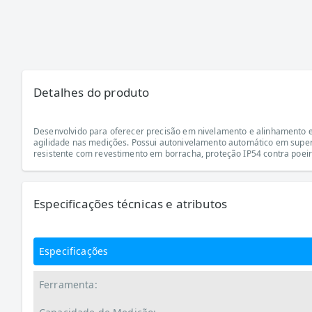
Detalhes do produto
Desenvolvido para oferecer precisão em nivelamento e alinhamento em 
agilidade nas medições. Possui autonivelamento automático em superf
resistente com revestimento em borracha, proteção IP54 contra poeir
Especificações técnicas e atributos
Especificações
Ferramenta: