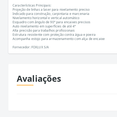
Características Principais:
Projeção de linhas a laser para nivelamento preciso
Indicado para construção, carpintaria e marcenaria
Nivelamento horizontal e vertical automático
Esquadro com ângulo de 90° para encaixes precisos
Auto nivelamento em superfícies de até 4°
Alta precisão para trabalhos profissionais
Estrutura resistente com proteção contra água e poeira
Acompanha estojo para armazenamento com alça de encaixe
Fornecedor: FOXLUX S/A
Avaliações