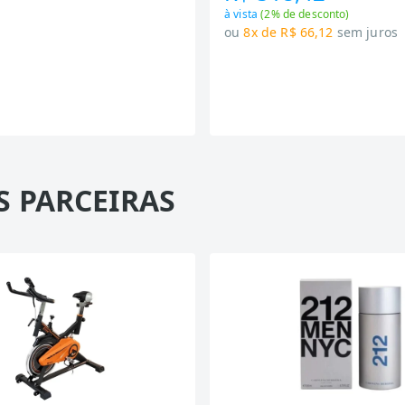
à vista
(
2
% de desconto)
ou
8x de R$ 66,12
sem juros
S PARCEIRAS