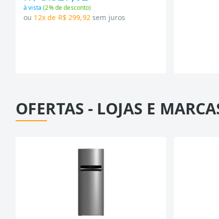
à vista
(
2
% de desconto)
ou
12x de R$ 299,92
sem juros
OFERTAS - LOJAS E MARCA