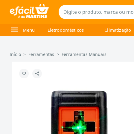
Menu
Eletrodomésticos
Climatização
Início
>
Ferramentas
>
Ferramentas Manuais