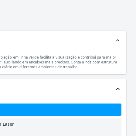
eção em linha verde facilita a visualização e contribui para maior
°, auxiliando em encaixes mais precisos. Conta ainda com estrutura
 diário em diferentes ambientes de trabalho.
a Laser