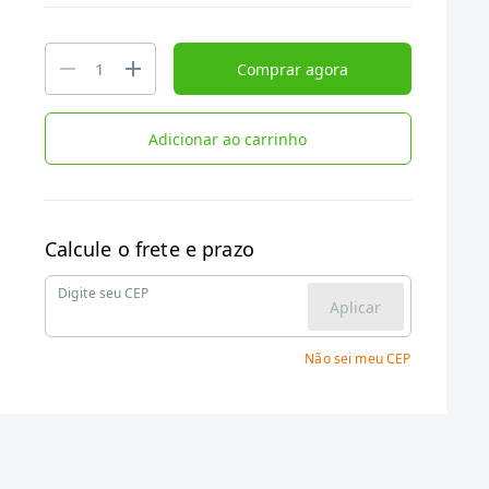
Comprar agora
Adicionar ao carrinho
Calcule o frete e prazo
Digite seu CEP
Aplicar
Não sei meu CEP