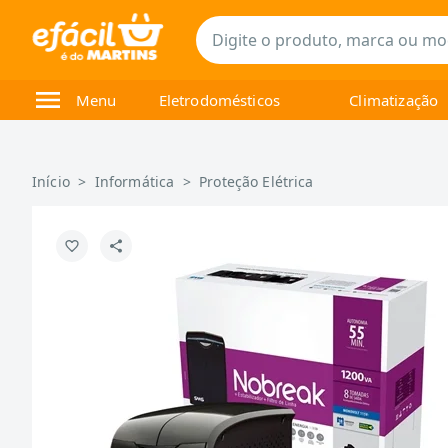
Menu
Eletrodomésticos
Climatização
Início
>
Informática
>
Proteção Elétrica