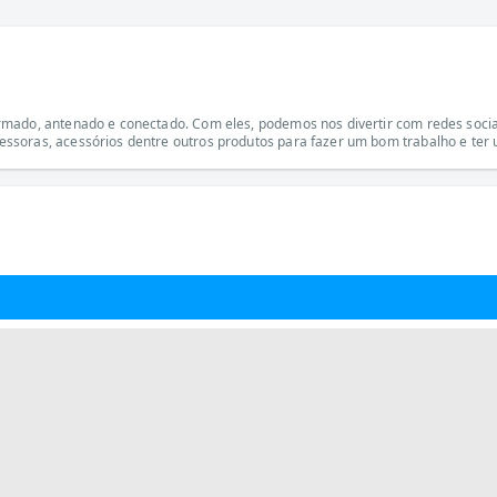
mado, antenado e conectado. Com eles, podemos nos divertir com redes sociai
ssoras, acessórios dentre outros produtos para fazer um bom trabalho e ter 