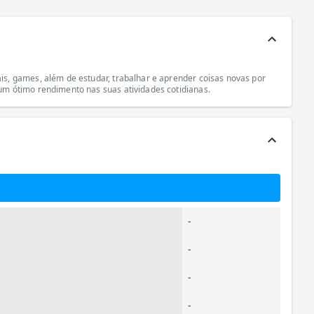
s, games, além de estudar, trabalhar e aprender coisas novas por
um ótimo rendimento nas suas atividades cotidianas.
-
-
-
-