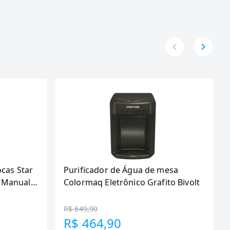
ocas Star
Purificador de Água de mesa
 Manual,
Colormaq Eletrônico Grafito Bivolt
R$ 649,90
R$ 464,90