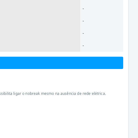
-
-
-
-
sibilita ligar o nobreak mesmo na ausência de rede elétrica.