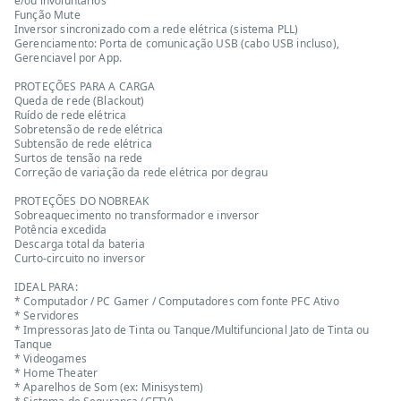
e/ou involuntários
Função Mute
Inversor sincronizado com a rede elétrica (sistema PLL)
Gerenciamento: Porta de comunicação USB (cabo USB incluso),
Gerenciavel por App.
PROTEÇÕES PARA A CARGA
Queda de rede (Blackout)
Ruído de rede elétrica
Sobretensão de rede elétrica
Subtensão de rede elétrica
Surtos de tensão na rede
Correção de variação da rede elétrica por degrau
PROTEÇÕES DO NOBREAK
Sobreaquecimento no transformador e inversor
Potência excedida
Descarga total da bateria
Curto-circuito no inversor
IDEAL PARA:
* Computador / PC Gamer / Computadores com fonte PFC Ativo
* Servidores
* Impressoras Jato de Tinta ou Tanque/Multifuncional Jato de Tinta ou
Tanque
* Videogames
* Home Theater
* Aparelhos de Som (ex: Minisystem)