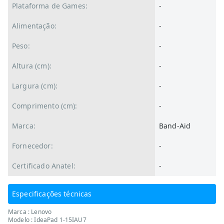
Plataforma de Games:
-
Alimentação:
-
Peso:
-
Altura (cm):
-
Largura (cm):
-
Comprimento (cm):
-
Marca:
Band-Aid
Fornecedor:
-
Certificado Anatel:
-
Especificações técnicas
Marca : Lenovo
Modelo : IdeaPad 1-15IAU7