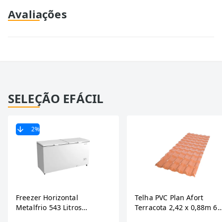
Avaliações
SELEÇÃO EFÁCIL
2
%
Freezer Horizontal
Telha PVC Plan Afort
Metalfrio 543 Litros
Terracota 2,42 x 0,88m 6
DA550IF - Dupla Ação,
Ondas