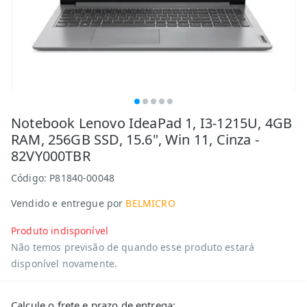
Notebook Lenovo IdeaPad 1, I3-1215U, 4GB
RAM, 256GB SSD, 15.6", Win 11, Cinza -
82VY000TBR
Código:
P81840-00048
Vendido e entregue por
BELMICRO
Produto indisponível
Não temos previsão de quando esse produto estará
disponível novamente.
Calcule o frete e prazo de entrega: