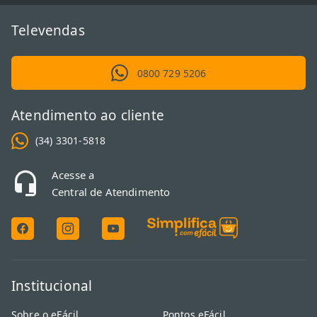
Televendas
0800 729 5206
Atendimento ao cliente
(34) 3301-5818
Acesse a
Central de Atendimento
Institucional
Sobre o eFácil
Pontos eFácil