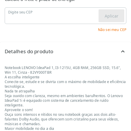
Digite seu CEP
Aplicar
Não sei meu CEP
Detalhes do produto
Notebook LENOVO IdeaPad 1, I3-1215U, 4GB RAM, 256GB SSD, 15.6",
Win 11, Cinza - 82VY000TBR
A escolha inteligente
Conecte-se, estude e se divirta com o máximo de mobilidade e eficiência
tecnológica.
Nada te atrapalha
Seja ouvido com clareza, mesmo em ambientes barulhentos. O Lenovo
IdeaPad 1i é equipado com sistema de cancelamento de ruído
inteligente.
Aproveite o som!
Ouça sons intensos e nítidos no seu notebook graças aos dois alto-
falantes Dolby Audio, que oferecem som cristalino para seus vídeos,
músicas e chamadas.
Maior mobilidade no dia a dia