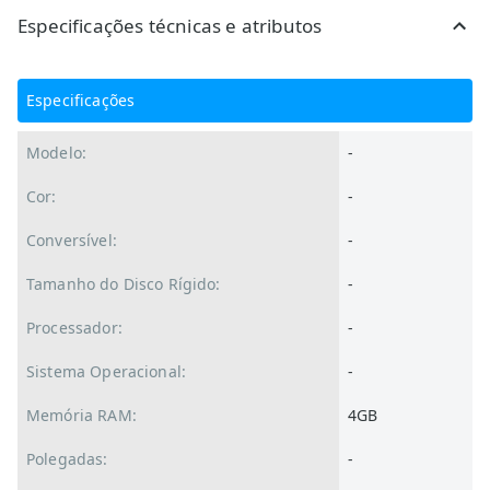
Especificações técnicas e atributos
Especificações
Modelo:
-
Cor:
-
Conversível:
-
Tamanho do Disco Rígido:
-
Processador:
-
Sistema Operacional:
-
Memória RAM:
4GB
Polegadas:
-