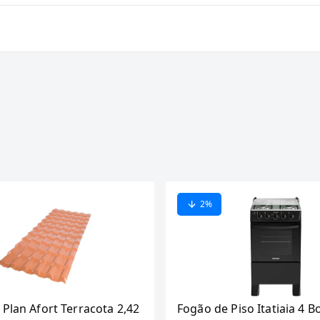
2
%
 Plan Afort Terracota 2,42
Fogão de Piso Itatiaia 4 B