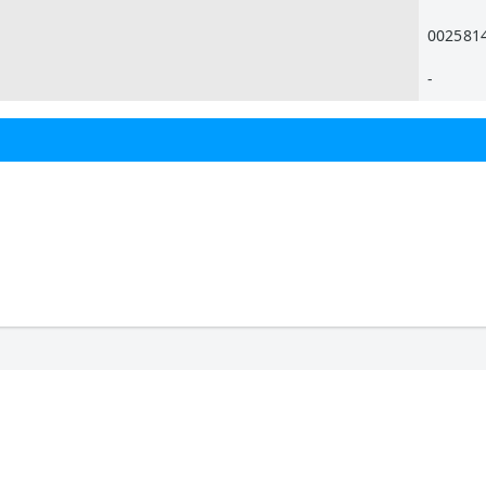
002581
-