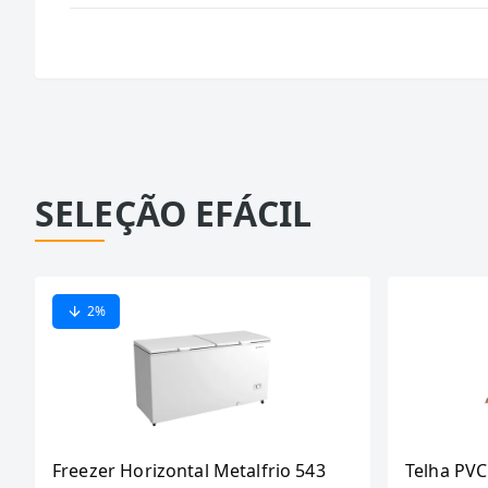
SELEÇÃO EFÁCIL
2
%
Freezer Horizontal Metalfrio 543
Telha PVC