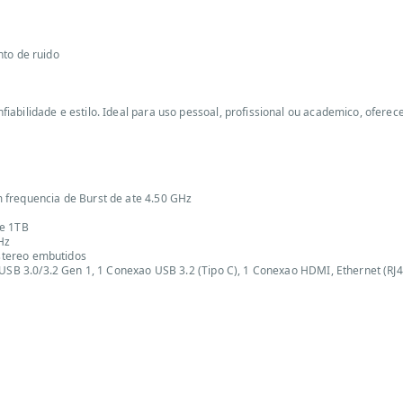
to de ruido
abilidade e estilo. Ideal para uso pessoal, profissional ou academico, oferec
 frequencia de Burst de ate 4.50 GHz
e 1TB
Hz
estereo embutidos
 USB 3.0/3.2 Gen 1, 1 Conexao USB 3.2 (Tipo C), 1 Conexao HDMI, Ethernet (RJ4