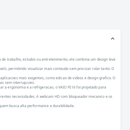
 de trabalho, estudos ou entretenimento, ele combina um design leve
ls, permitindo visualizar mais conteudo sem precisar rolar tanto. O
plicacoes mais exigentes, como edicao de videos e design grafico. O
fas sem interrupcoes.
ar a ergonomia e a refrigeracao, o VAIO FE16 foi projetado para
 diferentes necessidades. A webcam HD com bloqueador mecanico e os
 quem busca alta performance e durabilidade.