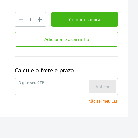
Comprar agora
Adicionar ao carrinho
Calcule o frete e prazo
Digite seu CEP
Aplicar
Não sei meu CEP