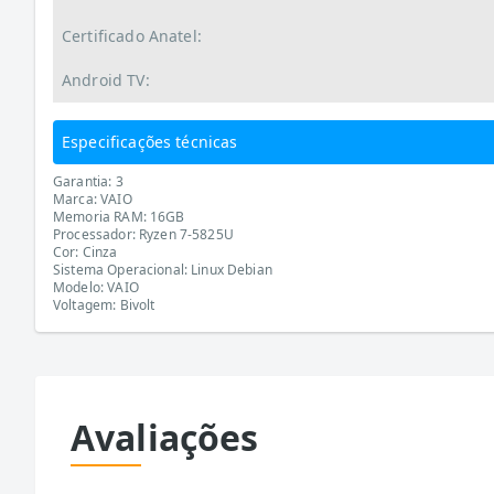
Certificado Anatel:
Android TV:
Especificações técnicas
Garantia: 3
Marca: VAIO
Memoria RAM: 16GB
Processador: Ryzen 7-5825U
Cor: Cinza
Sistema Operacional: Linux Debian
Modelo: VAIO
Voltagem: Bivolt
Avaliações