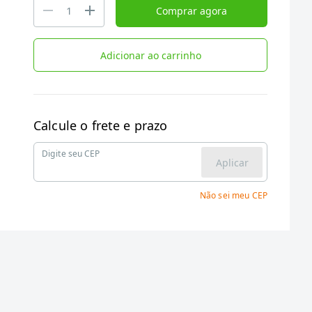
Comprar agora
Adicionar ao carrinho
Calcule o frete e prazo
Digite seu CEP
Aplicar
Não sei meu CEP