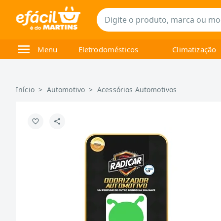
Menu
Eletrodomésticos
Climatização
Início
>
Automotivo
>
Acessórios Automotivos