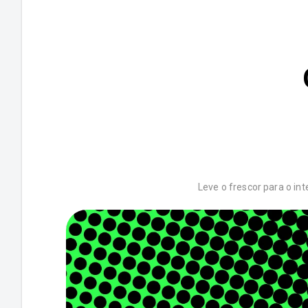
Leve o frescor para o i