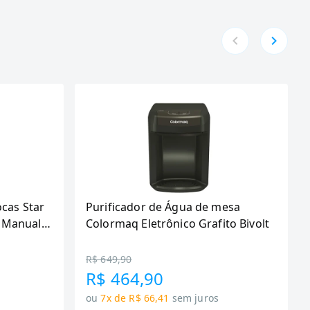
ocas Star
Purificador de Água de mesa
 Manual,
Colormaq Eletrônico Grafito Bivolt
R$ 649,90
R$ 464,90
ou
7x de R$ 66,41
sem juros