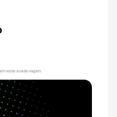
o
bem-estar a cada viagem.