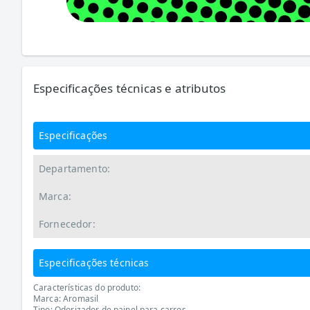
Especificações técnicas e atributos
Especificações
Departamento:
Marca:
Fornecedor:
Especificações técnicas
Características do produto:
Marca: Aromasil
Tipo: Odorizador de painel para carros