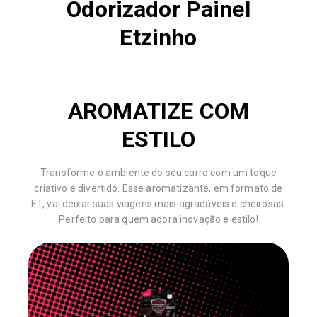
Odorizador Painel
Etzinho
AROMATIZE COM
ESTILO
Transforme o ambiente do seu carro com um toque
criativo e divertido. Esse aromatizante, em formato de
ET, vai deixar suas viagens mais agradáveis e cheirosas.
Perfeito para quem adora inovação e estilo!