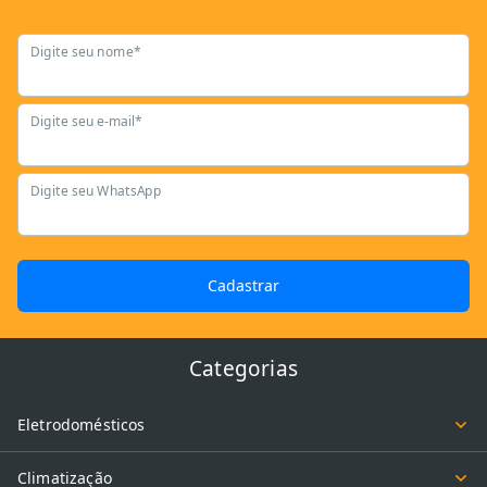
Digite seu nome*
Digite seu e-mail*
Digite seu WhatsApp
Cadastrar
Categorias
Eletrodomésticos
Climatização