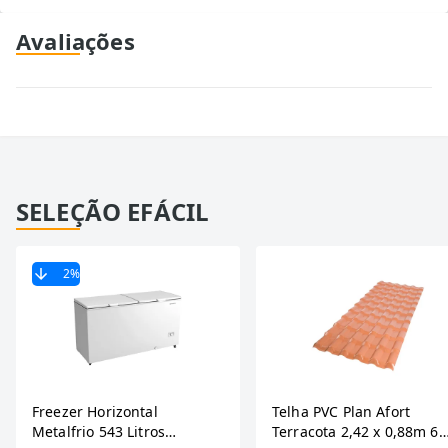
Avaliações
SELEÇÃO EFÁCIL
2
%
Freezer Horizontal
Telha PVC Plan Afort
Metalfrio 543 Litros
Terracota 2,42 x 0,88m 6