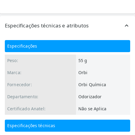
Especificações técnicas e atributos
Especificações
Peso:
55 g
Marca:
Orbi
Fornecedor:
Orbi Química
Departamento:
Odorizador
Certificado Anatel:
Não se Aplica
Especificações técnicas