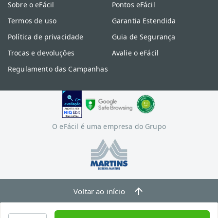
Sobre o eFácil
Pontos eFácil
Termos de uso
Garantia Estendida
Política de privacidade
Guia de Segurança
Trocas e devoluções
Avalie o eFácil
Regulamento das Campanhas
O eFácil é uma empresa do Grupo
Voltar ao início