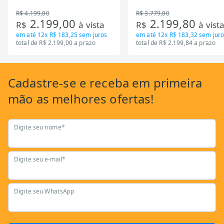
Zona Flexivel 220V
Timer Bivolt
R$ 4.199,00
R$ 3.779,00
2.199,00
2.199,80
R$
à vista
R$
à vist
em até
12x R$ 183,25
sem juros
em até
12x R$ 183,32
sem juro
total de R$ 2.199,00 a prazo
total de R$ 2.199,84 a prazo
Cadastre-se
e receba em primeira
mão as
melhores ofertas!
Digite seu nome*
Digite seu e-mail*
Digite seu WhatsApp