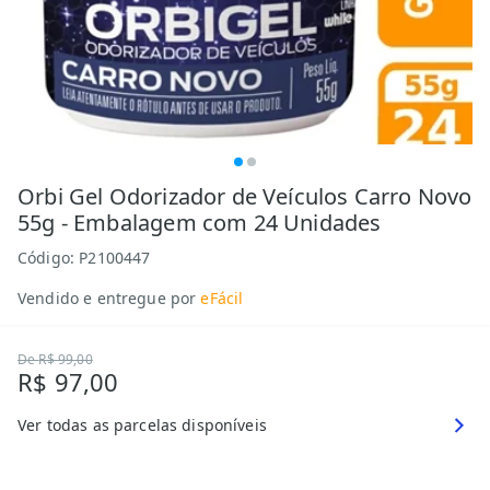
Orbi Gel Odorizador de Veículos Carro Novo
55g - Embalagem com 24 Unidades
Código:
P2100447
Vendido e entregue por
eFácil
De
R$ 99,00
R$ 97,00
Ver todas as parcelas disponíveis