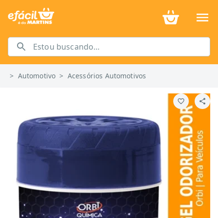
>
Automotivo
>
Acessórios Automotivos