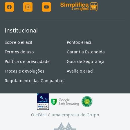
Institucional
Sobre o eFácil
Pontos eFácil
Termos de uso
Garantia Estendida
Política de privacidade
Guia de Segurança
Trocas e devoluções
Avalie o eFácil
Regulamento das Campanhas
O eFácil é uma empresa do Grupo