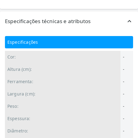
Especificações técnicas e atributos
Especificações
Cor:
-
Altura (cm):
-
Ferramenta:
-
Largura (cm):
-
Peso:
-
Espessura:
-
Diâmetro:
-