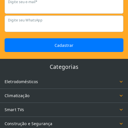
Digite seu e-mail*
Digite seu WhatsApp
Cadastrar
Categorias
Eletrodomésticos
Climatização
Smart TVs
Construção e Segurança