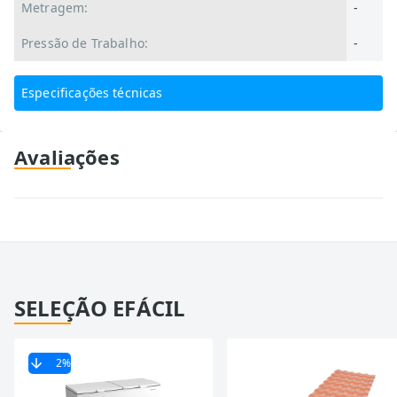
Metragem:
-
Pressão de Trabalho:
-
Especificações técnicas
Avaliações
SELEÇÃO EFÁCIL
2
%