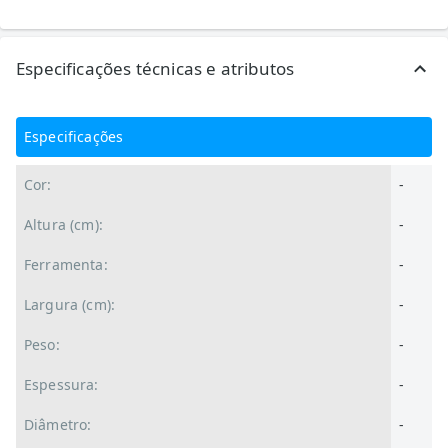
Especificações técnicas e atributos
Especificações
Cor:
-
Altura (cm):
-
Ferramenta:
-
Largura (cm):
-
Peso:
-
Espessura:
-
Diâmetro:
-