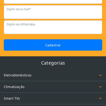
Digite seu e-mail*
Digite seu WhatsApp
Cadastrar
Categorias
Eletrodomésticos
Climatização
Smart TVs