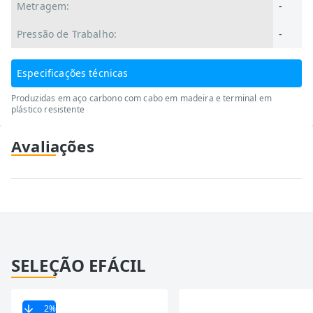
Metragem:
-
Pressão de Trabalho:
-
Especificações técnicas
Produzidas em aço carbono com cabo em madeira e terminal em
plástico resistente
Avaliações
SELEÇÃO EFÁCIL
2
%