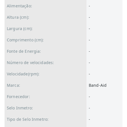
Alimentação:
-
Altura (cm):
-
Largura (cm):
-
Comprimento (cm):
-
Fonte de Energia:
-
Número de velocidades:
-
Velocidade(rpm):
-
Marca:
Band-Aid
Fornecedor:
-
Selo Inmetro:
-
Tipo de Selo Inmetro:
-