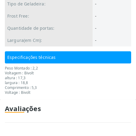
Tipo de Geladeira:
-
Frost Free:
-
Quantidade de portas:
-
Largura(em Cm):
-
Especificações técnicas
Peso Montado : 2,2
Voltagem : Bivolt
altura : 17,3
largura : 18,8
Comprimento : 5,3
Voltage : Bivolt
Avaliações