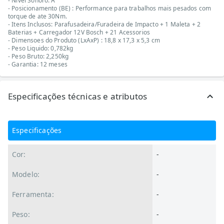
- Nivel Sonoro: A
- Posicionamento (BE) : Performance para trabalhos mais pesados com
torque de ate 30Nm.
- Itens Inclusos: Parafusadeira/Furadeira de Impacto + 1 Maleta + 2
Baterias + Carregador 12V Bosch + 21 Acessorios
- Dimensoes do Produto (LxAxP) : 18,8 x 17,3 x 5,3 cm
- Peso Liquido: 0,782kg
- Peso Bruto: 2,250kg
- Garantia: 12 meses
Especificações técnicas e atributos
Especificações
Cor:
-
Modelo:
-
Ferramenta:
-
Peso:
-