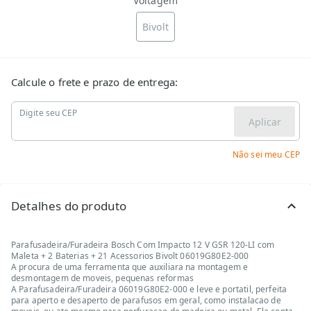
Voltagem
Bivolt
Calcule o frete e prazo de entrega:
Digite seu CEP
Aplicar
Não sei meu CEP
Detalhes do produto
Parafusadeira/Furadeira Bosch Com Impacto 12 V GSR 120-LI com
Maleta + 2 Baterias + 21 Acessorios Bivolt 06019G80E2-000
A procura de uma ferramenta que auxiliara na montagem e
desmontagem de moveis, pequenas reformas
A Parafusadeira/Furadeira 06019G80E2-000 e leve e portatil, perfeita
para aperto e desaperto de parafusos em geral, como instalacao de