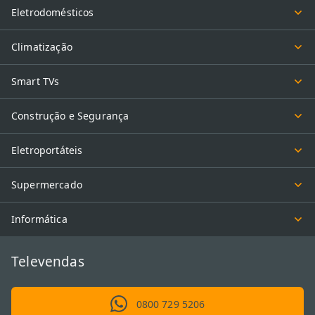
Eletrodomésticos
Climatização
Smart TVs
Construção e Segurança
Eletroportáteis
Supermercado
Informática
Televendas
0800 729 5206