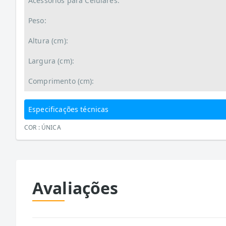
Acessórios para Celulares:
Peso:
Altura (cm):
Largura (cm):
Comprimento (cm):
Especificações técnicas
COR : ÚNICA
Avaliações