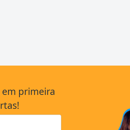
a em primeira
rtas!