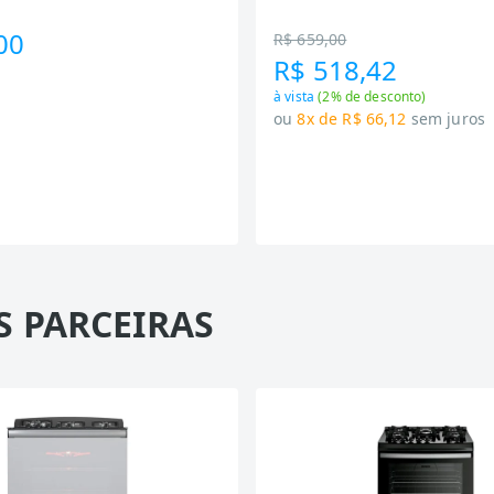
Preto
00
R$ 659,00
R$ 518,42
à vista
(
2
% de desconto)
ou
8x de R$ 66,12
sem juros
S PARCEIRAS