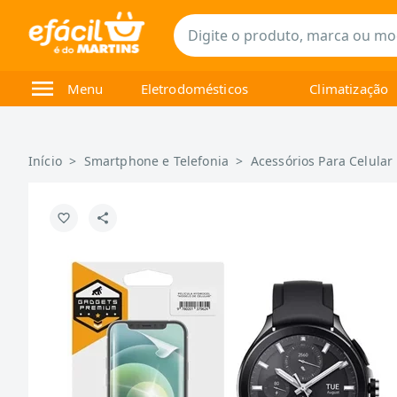
Menu
Eletrodomésticos
Climatização
Início
>
Smartphone e Telefonia
>
Acessórios Para Celular