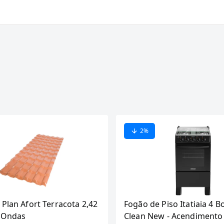
2
%
 Plan Afort Terracota 2,42
Fogão de Piso Itatiaia 4 B
6 Ondas
Clean New - Acendimento