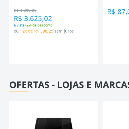
Tecnologia Inverter, Branco, Bivolt
R$ 87,
R$ 4.299,00
R$ 3.625,02
à vista
(
2
% de desconto)
ou
12x de R$ 308,25
sem juros
OFERTAS - LOJAS E MARCA