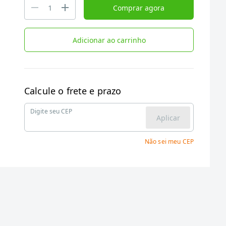
Comprar agora
Adicionar ao carrinho
Calcule o frete e prazo
Digite seu CEP
Aplicar
Não sei meu CEP