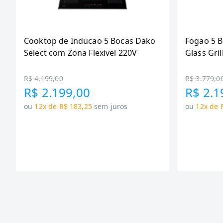
Cooktop de Inducao 5 Bocas Dako
Fogao 5 
Select com Zona Flexivel 220V
Glass Gril
R$ 4.199,00
R$ 3.779,0
R$ 2.199,00
R$ 2.1
ou
12x de R$ 183,25
sem juros
ou
12x de 