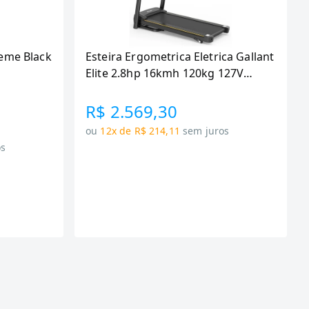
eme Black
Esteira Ergometrica Eletrica Gallant
Elite 2.8hp 16kmh 120kg 127V
(GEE12M28A-127PT)
R$ 2.569,30
ou
12x de R$ 214,11
sem juros
os