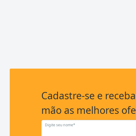
Cadastre-se e receb
mão as melhores ofe
Digite seu nome*