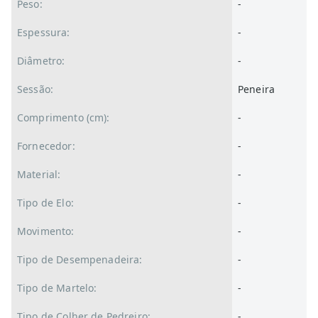
Peso:
-
Espessura:
-
Diâmetro:
-
Sessão:
Peneira
Comprimento (cm):
-
Fornecedor:
-
Material:
-
Tipo de Elo:
-
Movimento:
-
Tipo de Desempenadeira:
-
Tipo de Martelo:
-
Tipo de Colher de Pedreiro:
-