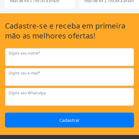
total de R$ 2.199,00 a prazo
total de R$ 2.199,84 a prazo
Cadastre-se
e receba em primeira
mão as
melhores ofertas!
Digite seu nome*
Digite seu e-mail*
Digite seu WhatsApp
Cadastrar